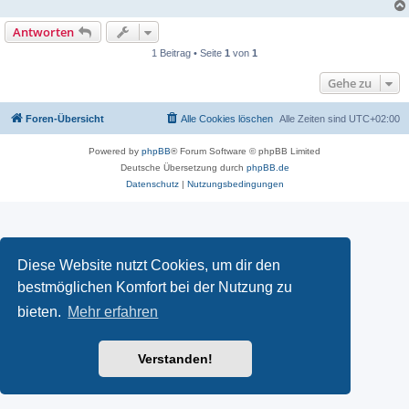
Antworten
1 Beitrag • Seite
1
von
1
Gehe zu
Foren-Übersicht
Alle Cookies löschen
Alle Zeiten sind
UTC+02:00
Powered by
phpBB
® Forum Software © phpBB Limited
Deutsche Übersetzung durch
phpBB.de
Datenschutz
|
Nutzungsbedingungen
Diese Website nutzt Cookies, um dir den
bestmöglichen Komfort bei der Nutzung zu
bieten.
Mehr erfahren
Verstanden!