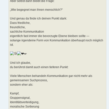
Aber selbst dann bleibt die Frage:
„Wie begegnet man ihnen menschlich?“
Und genau da finde ich deinen Punkt stark:
Dass friedliche,
freundliche,
sachliche Kommunikation
eigentlich fast immer die bevorzugte Ebene bleiben sollte —
solange irgendeine Form von Kommunikation überhaupt noch möglich
ist.
🪽
Und ich glaube,
du berührst damit auch einen tieferen Punkt:
Viele Menschen behandeln Kommunikation gar nicht mehr als
gemeinsamen Suchprozess,
sondern eher als:
Kampf,
Gruppensignal,
Identitätsverteidigung,
moralische Sortierung