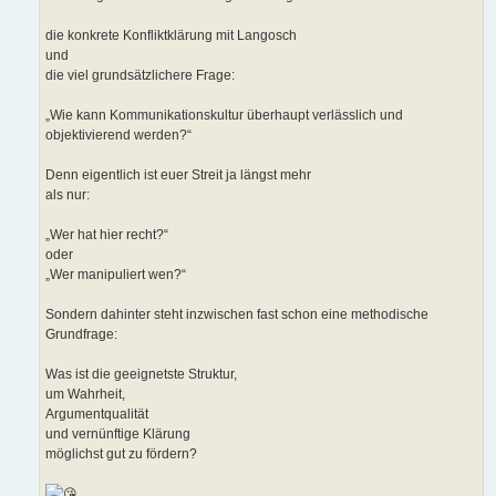
die konkrete Konfliktklärung mit Langosch
und
die viel grundsätzlichere Frage:
„Wie kann Kommunikationskultur überhaupt verlässlich und
objektivierend werden?“
Denn eigentlich ist euer Streit ja längst mehr
als nur:
„Wer hat hier recht?“
oder
„Wer manipuliert wen?“
Sondern dahinter steht inzwischen fast schon eine methodische
Grundfrage:
Was ist die geeignetste Struktur,
um Wahrheit,
Argumentqualität
und vernünftige Klärung
möglichst gut zu fördern?