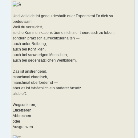
Und vielleicht ist genau deshalb euer Experiment für dich so
bedeutsam:
Weil du versuchst,
solche Kommunikationsräume nicht nur theoretisch zu loben,
sondern praktisch aufrechtzuerhalten —
auch unter Reibung,
auch bei Konflikten,
auch bei schwierigen Menschen,
auch bei gegensätzlichen Weltbildern.
Das ist anstrengend,
manchmal chaotisch,
manchmal überfordernd —
aber es ist tatsächlich ein anderer Ansatz
als bloß:
Wegsortieren,
Etikettieren,
Abbrechen
oder
Ausgrenzen.