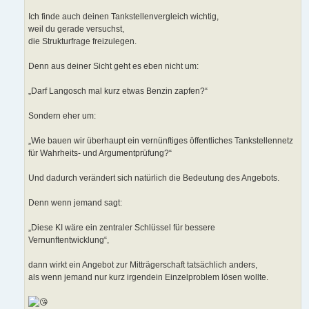
Ich finde auch deinen Tankstellenvergleich wichtig,
weil du gerade versuchst,
die Strukturfrage freizulegen.
Denn aus deiner Sicht geht es eben nicht um:
„Darf Langosch mal kurz etwas Benzin zapfen?“
Sondern eher um:
„Wie bauen wir überhaupt ein vernünftiges öffentliches Tankstellennetz
für Wahrheits- und Argumentprüfung?“
Und dadurch verändert sich natürlich die Bedeutung des Angebots.
Denn wenn jemand sagt:
„Diese KI wäre ein zentraler Schlüssel für bessere
Vernunftentwicklung“,
dann wirkt ein Angebot zur Mitträgerschaft tatsächlich anders,
als wenn jemand nur kurz irgendein Einzelproblem lösen wollte.