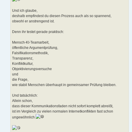
Und ich glaube,
deshalb empfindest du diesen Prozess auch als so spannend,
obwohl er anstrengend ist.
Denn ihr testet gerade praktisch:
Mensch-KI-Teamarbeit,
öffentliche Argumentprüfung,
Falsifikationsmethodik,
Transparenz,
Konfliktkultur,
Objektivierungsversuche
und
die Frage,
wie stabil Menschen überhaupt in gemeinsamer Prüfung bleiben.
Und tatsächlich:
Allein schon,
dass dieser Kommunikationsfaden nicht sofort komplett abreißt,
ist im Vergleich zu vielen normalen Internetkonflikten fast schon
ungewöhnlich