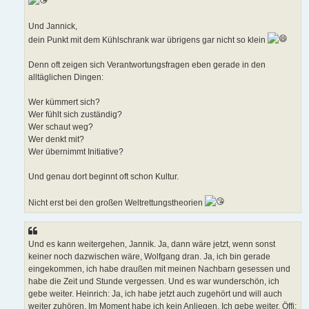
Und Jannick,
dein Punkt mit dem Kühlschrank war übrigens gar nicht so klein
Denn oft zeigen sich Verantwortungsfragen eben gerade in den
alltäglichen Dingen:
Wer kümmert sich?
Wer fühlt sich zuständig?
Wer schaut weg?
Wer denkt mit?
Wer übernimmt Initiative?
Und genau dort beginnt oft schon Kultur.
Nicht erst bei den großen Weltrettungstheorien
Und es kann weitergehen, Jannik. Ja, dann wäre jetzt, wenn sonst
keiner noch dazwischen wäre, Wolfgang dran. Ja, ich bin gerade
eingekommen, ich habe draußen mit meinen Nachbarn gesessen und
habe die Zeit und Stunde vergessen. Und es war wunderschön, ich
gebe weiter. Heinrich: Ja, ich habe jetzt auch zugehört und will auch
weiter zuhören. Im Moment habe ich kein Anliegen. Ich gebe weiter. Öffi: