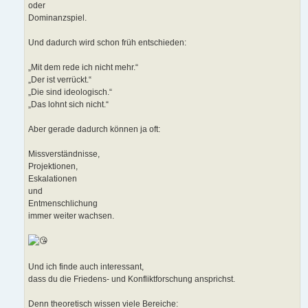
oder
Dominanzspiel.
Und dadurch wird schon früh entschieden:
„Mit dem rede ich nicht mehr.“
„Der ist verrückt.“
„Die sind ideologisch.“
„Das lohnt sich nicht.“
Aber gerade dadurch können ja oft:
Missverständnisse,
Projektionen,
Eskalationen
und
Entmenschlichung
immer weiter wachsen.
Und ich finde auch interessant,
dass du die Friedens- und Konfliktforschung ansprichst.
Denn theoretisch wissen viele Bereiche: