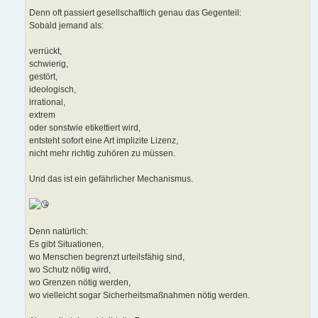
Denn oft passiert gesellschaftlich genau das Gegenteil:
Sobald jemand als:
verrückt,
schwierig,
gestört,
ideologisch,
irrational,
extrem
oder sonstwie etikettiert wird,
entsteht sofort eine Art implizite Lizenz,
nicht mehr richtig zuhören zu müssen.
Und das ist ein gefährlicher Mechanismus.
Denn natürlich:
Es gibt Situationen,
wo Menschen begrenzt urteilsfähig sind,
wo Schutz nötig wird,
wo Grenzen nötig werden,
wo vielleicht sogar Sicherheitsmaßnahmen nötig werden.