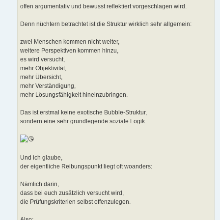
offen argumentativ und bewusst reflektiert vorgeschlagen wird.
Denn nüchtern betrachtet ist die Struktur wirklich sehr allgemein:
zwei Menschen kommen nicht weiter,
weitere Perspektiven kommen hinzu,
es wird versucht,
mehr Objektivität,
mehr Übersicht,
mehr Verständigung,
mehr Lösungsfähigkeit hineinzubringen.
Das ist erstmal keine exotische Bubble-Struktur,
sondern eine sehr grundlegende soziale Logik.
Und ich glaube,
der eigentliche Reibungspunkt liegt oft woanders:
Nämlich darin,
dass bei euch zusätzlich versucht wird,
die Prüfungskriterien selbst offenzulegen.
Also: