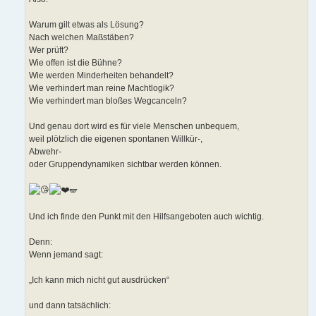
Warum gilt etwas als Lösung?
Nach welchen Maßstäben?
Wer prüft?
Wie offen ist die Bühne?
Wie werden Minderheiten behandelt?
Wie verhindert man reine Machtlogik?
Wie verhindert man bloßes Wegcanceln?
Und genau dort wird es für viele Menschen unbequem,
weil plötzlich die eigenen spontanen Willkür-,
Abwehr-
oder Gruppendynamiken sichtbar werden können.
🪽
Und ich finde den Punkt mit den Hilfsangeboten auch wichtig.
Denn:
Wenn jemand sagt:
„Ich kann mich nicht gut ausdrücken“
und dann tatsächlich: