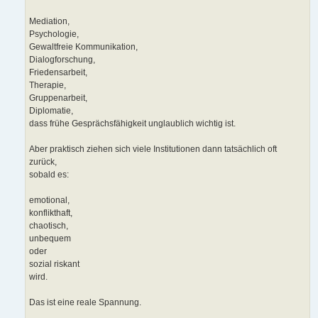
Mediation,
Psychologie,
Gewaltfreie Kommunikation,
Dialogforschung,
Friedensarbeit,
Therapie,
Gruppenarbeit,
Diplomatie,
dass frühe Gesprächsfähigkeit unglaublich wichtig ist.
Aber praktisch ziehen sich viele Institutionen dann tatsächlich oft
zurück,
sobald es:
emotional,
konflikthaft,
chaotisch,
unbequem
oder
sozial riskant
wird.
Das ist eine reale Spannung.