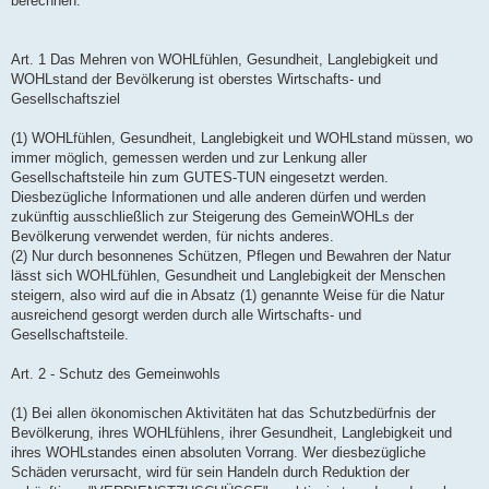
berechnen.
Art. 1 Das Mehren von WOHLfühlen, Gesundheit, Langlebigkeit und
WOHLstand der Bevölkerung ist oberstes Wirtschafts- und
Gesellschaftsziel
(1) WOHLfühlen, Gesundheit, Langlebigkeit und WOHLstand müssen, wo
immer möglich, gemessen werden und zur Lenkung aller
Gesellschaftsteile hin zum GUTES-TUN eingesetzt werden.
Diesbezügliche Informationen und alle anderen dürfen und werden
zukünftig ausschließlich zur Steigerung des GemeinWOHLs der
Bevölkerung verwendet werden, für nichts anderes.
(2) Nur durch besonnenes Schützen, Pflegen und Bewahren der Natur
lässt sich WOHLfühlen, Gesundheit und Langlebigkeit der Menschen
steigern, also wird auf die in Absatz (1) genannte Weise für die Natur
ausreichend gesorgt werden durch alle Wirtschafts- und
Gesellschaftsteile.
Art. 2 - Schutz des Gemeinwohls
(1) Bei allen ökonomischen Aktivitäten hat das Schutzbedürfnis der
Bevölkerung, ihres WOHLfühlens, ihrer Gesundheit, Langlebigkeit und
ihres WOHLstandes einen absoluten Vorrang. Wer diesbezügliche
Schäden verursacht, wird für sein Handeln durch Reduktion der