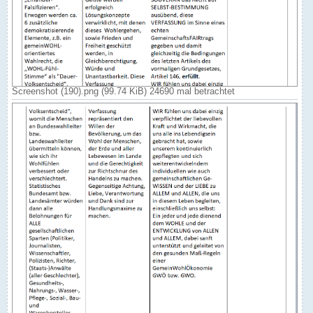
Screenshot (190).png (99.74 KiB) 24690 mal betrachtet