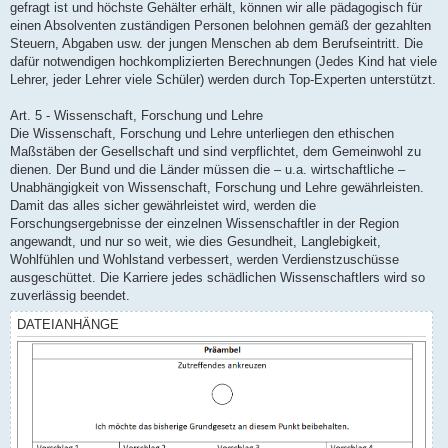
gefragt ist und höchste Gehälter erhält, können wir alle pädagogisch für
einen Absolventen zuständigen Personen belohnen gemäß der gezahlten
Steuern, Abgaben usw. der jungen Menschen ab dem Berufseintritt. Die
dafür notwendigen hochkomplizierten Berechnungen (Jedes Kind hat viele
Lehrer, jeder Lehrer viele Schüler) werden durch Top-Experten unterstützt.
Art. 5 - Wissenschaft, Forschung und Lehre
Die Wissenschaft, Forschung und Lehre unterliegen den ethischen
Maßstäben der Gesellschaft und sind verpflichtet, dem Gemeinwohl zu
dienen. Der Bund und die Länder müssen die – u.a. wirtschaftliche –
Unabhängigkeit von Wissenschaft, Forschung und Lehre gewährleisten.
Damit das alles sicher gewährleistet wird, werden die
Forschungsergebnisse der einzelnen Wissenschaftler in der Region
angewandt, und nur so weit, wie dies Gesundheit, Langlebigkeit,
Wohlfühlen und Wohlstand verbessert, werden Verdienstzuschüsse
ausgeschüttet. Die Karriere jedes schädlichen Wissenschaftlers wird so
zuverlässig beendet.
DATEIANHÄNGE