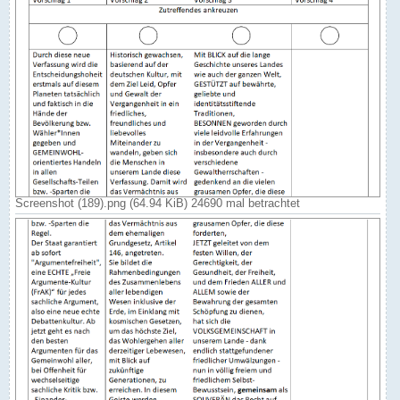
Screenshot (189).png (64.94 KiB) 24690 mal betrachtet