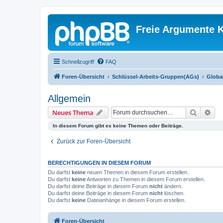
Freie Argumente K
Schnellzugriff
FAQ
Foren-Übersicht
Schlüssel-Arbeits-Gruppen(AGs)
Globa
Allgemein
Suche
Erw
Neues Thema
In diesem Forum gibt es keine Themen oder Beiträge.
Zurück zur Foren-Übersicht
BERECHTIGUNGEN IN DIESEM FORUM
Du darfst
keine
neuen Themen in diesem Forum erstellen.
Du darfst
keine
Antworten zu Themen in diesem Forum erstellen.
Du darfst deine Beiträge in diesem Forum
nicht
ändern.
Du darfst deine Beiträge in diesem Forum
nicht
löschen.
Du darfst
keine
Dateianhänge in diesem Forum erstellen.
Foren-Übersicht