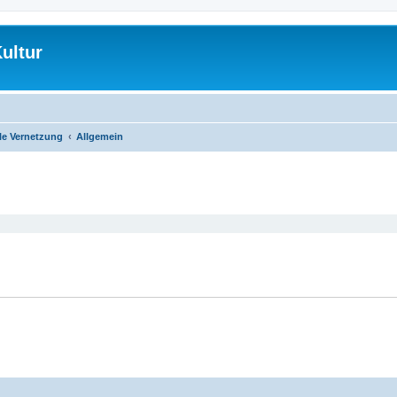
ultur
le Vernetzung
Allgemein
eiterte Suche