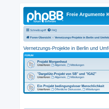
Freie Argumente K
Schnellzugriff
FAQ
Foren-Übersicht
Vernetzungs-Projekte in Berlin und Umfel
Vernetzungs-Projekte in Berlin und Umf
FORUM
Projekt Morgenheut
Unterforen:
Allgemein
,
Mitteilungen
"Dargelütz-Projekt von SB" und "IGAZ"
Unterforen:
Allgemein
,
Mitteilungen
Ein Projekt bedingungsloser Menschlichkeit
Unterforen:
Öffentliche Diskussion
,
MItteilungen