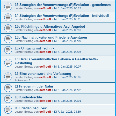
15 Strategien der Verantwortungs-(R)Evolution - gemeinsam
Letzter Beitrag von
oeff oeff
«
Mi 8. Jan 2025, 00:13
14 Strategien der Verantwortungs-(R)Evolution - individuell
Letzter Beitrag von
oeff oeff
«
Mi 8. Jan 2025, 00:11
13c Flüchtlinge u Alternatives Asyl-Angebot
Letzter Beitrag von
oeff oeff
«
Mi 8. Jan 2025, 00:10
13b Nachhaltigkeits- und Friedens-Agenturen
Letzter Beitrag von
oeff oeff
«
Mi 8. Jan 2025, 00:09
13a Umgang mit Technik
Letzter Beitrag von
oeff oeff
«
Mi 8. Jan 2025, 00:08
13 Details verantwortlicher Lebens- u Gesellschafts-
Gestaltung
Letzter Beitrag von
oeff oeff
«
Mi 8. Jan 2025, 00:07
12 Eine verantwortliche Verfassung
Letzter Beitrag von
oeff oeff
«
Mi 8. Jan 2025, 00:05
Antworten:
1
11 Frieden mit der Natur
Letzter Beitrag von
oeff oeff
«
Mi 8. Jan 2025, 00:02
10 Kinder-Rechte
Letzter Beitrag von
oeff oeff
«
Mi 8. Jan 2025, 00:01
09 Frieden bzgl Sex
Letzter Beitrag von
oeff oeff
«
Di 7. Jan 2025, 23:59