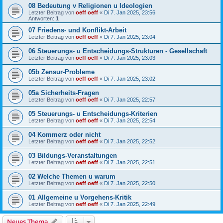
08 Bedeutung v Religionen u Ideologien
Letzter Beitrag von
oeff oeff
«
Di 7. Jan 2025, 23:56
Antworten:
1
07 Friedens- und Konflikt-Arbeit
Letzter Beitrag von
oeff oeff
«
Di 7. Jan 2025, 23:04
06 Steuerungs- u Entscheidungs-Strukturen - Gesellschaft
Letzter Beitrag von
oeff oeff
«
Di 7. Jan 2025, 23:03
05b Zensur-Probleme
Letzter Beitrag von
oeff oeff
«
Di 7. Jan 2025, 23:02
05a Sicherheits-Fragen
Letzter Beitrag von
oeff oeff
«
Di 7. Jan 2025, 22:57
05 Steuerungs- u Entscheidungs-Kriterien
Letzter Beitrag von
oeff oeff
«
Di 7. Jan 2025, 22:54
04 Kommerz oder nicht
Letzter Beitrag von
oeff oeff
«
Di 7. Jan 2025, 22:52
03 Bildungs-Veranstaltungen
Letzter Beitrag von
oeff oeff
«
Di 7. Jan 2025, 22:51
02 Welche Themen u warum
Letzter Beitrag von
oeff oeff
«
Di 7. Jan 2025, 22:50
01 Allgemeine u Vorgehens-Kritik
Letzter Beitrag von
oeff oeff
«
Di 7. Jan 2025, 22:49
Neues Thema