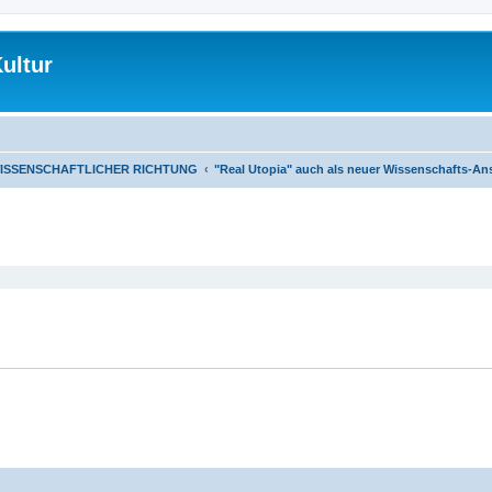
ultur
WISSENSCHAFTLICHER RICHTUNG
"Real Utopia" auch als neuer Wissenschafts-An
eiterte Suche