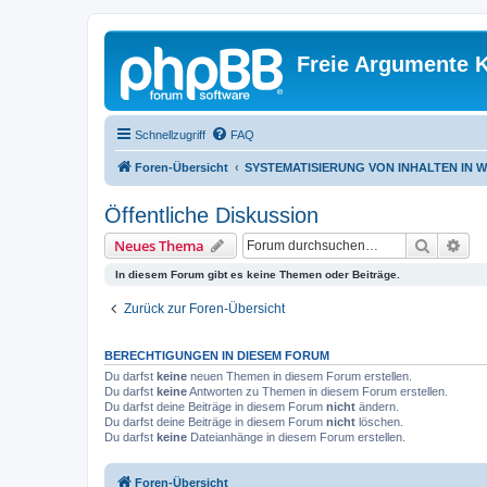
Freie Argumente K
Schnellzugriff
FAQ
Foren-Übersicht
SYSTEMATISIERUNG VON INHALTEN IN 
Öffentliche Diskussion
Suche
Erw
Neues Thema
In diesem Forum gibt es keine Themen oder Beiträge.
Zurück zur Foren-Übersicht
BERECHTIGUNGEN IN DIESEM FORUM
Du darfst
keine
neuen Themen in diesem Forum erstellen.
Du darfst
keine
Antworten zu Themen in diesem Forum erstellen.
Du darfst deine Beiträge in diesem Forum
nicht
ändern.
Du darfst deine Beiträge in diesem Forum
nicht
löschen.
Du darfst
keine
Dateianhänge in diesem Forum erstellen.
Foren-Übersicht