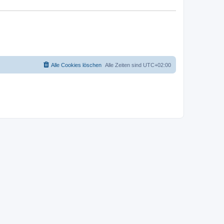
Alle Cookies löschen
Alle Zeiten sind
UTC+02:00