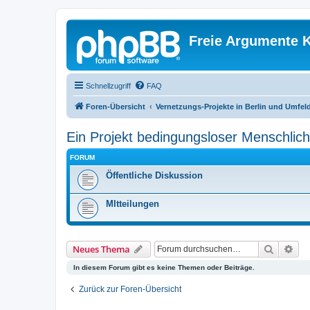
Freie Argumente K
Schnellzugriff
FAQ
Foren-Übersicht
Vernetzungs-Projekte in Berlin und Umfel
Ein Projekt bedingungsloser Menschlich
FORUM
Öffentliche Diskussion
MItteilungen
Suche
Erw
Neues Thema
In diesem Forum gibt es keine Themen oder Beiträge.
Zurück zur Foren-Übersicht