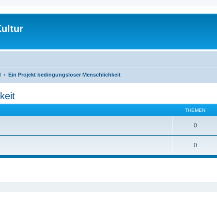
ultur
d
Ein Projekt bedingungsloser Menschlichkeit
keit
THEMEN
0
0
eiterte Suche