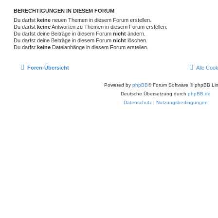
BERECHTIGUNGEN IN DIESEM FORUM
Du darfst
keine
neuen Themen in diesem Forum erstellen.
Du darfst
keine
Antworten zu Themen in diesem Forum erstellen.
Du darfst deine Beiträge in diesem Forum
nicht
ändern.
Du darfst deine Beiträge in diesem Forum
nicht
löschen.
Du darfst
keine
Dateianhänge in diesem Forum erstellen.
Foren-Übersicht
Alle Coo
Powered by
phpBB
® Forum Software © phpBB Lim
Deutsche Übersetzung durch
phpBB.de
Datenschutz
|
Nutzungsbedingungen