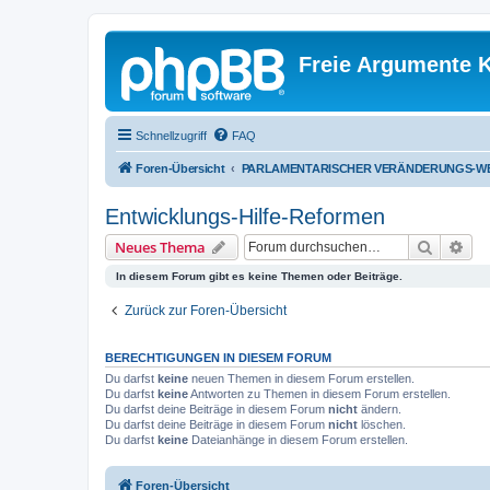
Freie Argumente K
Schnellzugriff
FAQ
Foren-Übersicht
PARLAMENTARISCHER VERÄNDERUNGS-WE
Entwicklungs-Hilfe-Reformen
Suche
Erw
Neues Thema
In diesem Forum gibt es keine Themen oder Beiträge.
Zurück zur Foren-Übersicht
BERECHTIGUNGEN IN DIESEM FORUM
Du darfst
keine
neuen Themen in diesem Forum erstellen.
Du darfst
keine
Antworten zu Themen in diesem Forum erstellen.
Du darfst deine Beiträge in diesem Forum
nicht
ändern.
Du darfst deine Beiträge in diesem Forum
nicht
löschen.
Du darfst
keine
Dateianhänge in diesem Forum erstellen.
Foren-Übersicht