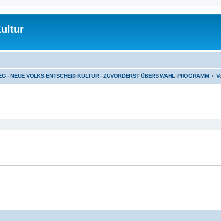
ultur
G - NEUE VOLKS-ENTSCHEID-KULTUR - ZUVORDERST ÜBERS WAHL-PROGRAMM
V
eiterte Suche