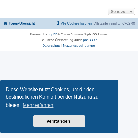
Gehe zu
Foren-Übersicht
Alle Cookies löschen
Alle Zeiten sind
UTC+02:00
Powered by
phpBB
® Forum Software © phpBB Limited
Deutsche Übersetzung durch
phpBB.de
Datenschutz
|
Nutzungsbedingungen
Diese Website nutzt Cookies, um dir den
bestmöglichen Komfort bei der Nutzung zu
bieten.
Mehr erfahren
Verstanden!