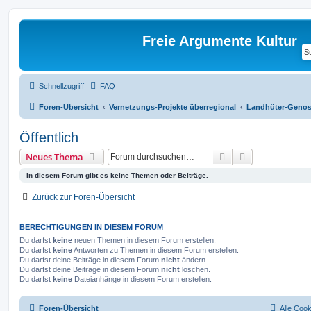
Freie Argumente Kultur
Schnellzugriff
FAQ
Foren-Übersicht
Vernetzungs-Projekte überregional
Landhüter-Genos
Öffentlich
Suche
Erweiterte Suc
Neues Thema
In diesem Forum gibt es keine Themen oder Beiträge.
Zurück zur Foren-Übersicht
BERECHTIGUNGEN IN DIESEM FORUM
Du darfst
keine
neuen Themen in diesem Forum erstellen.
Du darfst
keine
Antworten zu Themen in diesem Forum erstellen.
Du darfst deine Beiträge in diesem Forum
nicht
ändern.
Du darfst deine Beiträge in diesem Forum
nicht
löschen.
Du darfst
keine
Dateianhänge in diesem Forum erstellen.
Foren-Übersicht
Alle Coo