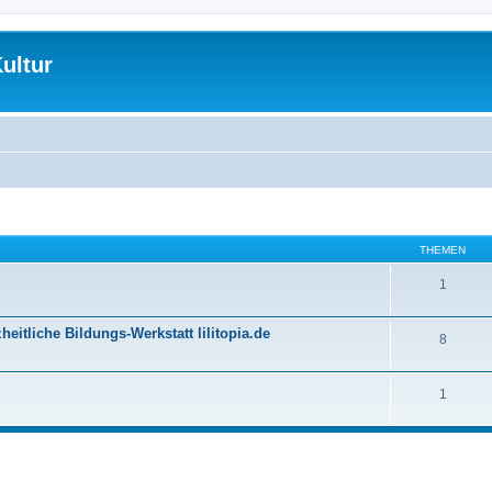
ultur
THEMEN
1
itliche Bildungs-Werkstatt lilitopia.de
8
1