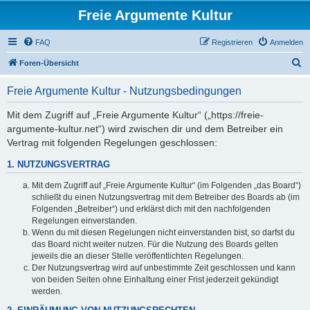
Freie Argumente Kultur
FAQ
Registrieren
Anmelden
S
Foren-Übersicht
u
Freie Argumente Kultur - Nutzungsbedingungen
c
h
Mit dem Zugriff auf „Freie Argumente Kultur“ („https://freie-
argumente-kultur.net“) wird zwischen dir und dem Betreiber ein
e
Vertrag mit folgenden Regelungen geschlossen:
1. NUTZUNGSVERTRAG
Mit dem Zugriff auf „Freie Argumente Kultur“ (im Folgenden „das Board“)
schließt du einen Nutzungsvertrag mit dem Betreiber des Boards ab (im
Folgenden „Betreiber“) und erklärst dich mit den nachfolgenden
Regelungen einverstanden.
Wenn du mit diesen Regelungen nicht einverstanden bist, so darfst du
das Board nicht weiter nutzen. Für die Nutzung des Boards gelten
jeweils die an dieser Stelle veröffentlichten Regelungen.
Der Nutzungsvertrag wird auf unbestimmte Zeit geschlossen und kann
von beiden Seiten ohne Einhaltung einer Frist jederzeit gekündigt
werden.