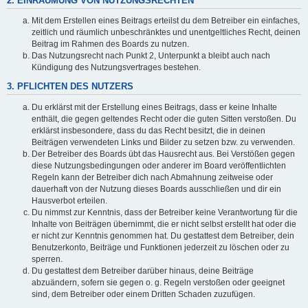
2. EINRÄUMUNG VON NUTZUNGSRECHTEN
Mit dem Erstellen eines Beitrags erteilst du dem Betreiber ein einfaches,
zeitlich und räumlich unbeschränktes und unentgeltliches Recht, deinen
Beitrag im Rahmen des Boards zu nutzen.
Das Nutzungsrecht nach Punkt 2, Unterpunkt a bleibt auch nach
Kündigung des Nutzungsvertrages bestehen.
3. PFLICHTEN DES NUTZERS
Du erklärst mit der Erstellung eines Beitrags, dass er keine Inhalte
enthält, die gegen geltendes Recht oder die guten Sitten verstoßen. Du
erklärst insbesondere, dass du das Recht besitzt, die in deinen
Beiträgen verwendeten Links und Bilder zu setzen bzw. zu verwenden.
Der Betreiber des Boards übt das Hausrecht aus. Bei Verstößen gegen
diese Nutzungsbedingungen oder anderer im Board veröffentlichten
Regeln kann der Betreiber dich nach Abmahnung zeitweise oder
dauerhaft von der Nutzung dieses Boards ausschließen und dir ein
Hausverbot erteilen.
Du nimmst zur Kenntnis, dass der Betreiber keine Verantwortung für die
Inhalte von Beiträgen übernimmt, die er nicht selbst erstellt hat oder die
er nicht zur Kenntnis genommen hat. Du gestattest dem Betreiber, dein
Benutzerkonto, Beiträge und Funktionen jederzeit zu löschen oder zu
sperren.
Du gestattest dem Betreiber darüber hinaus, deine Beiträge
abzuändern, sofern sie gegen o. g. Regeln verstoßen oder geeignet
sind, dem Betreiber oder einem Dritten Schaden zuzufügen.