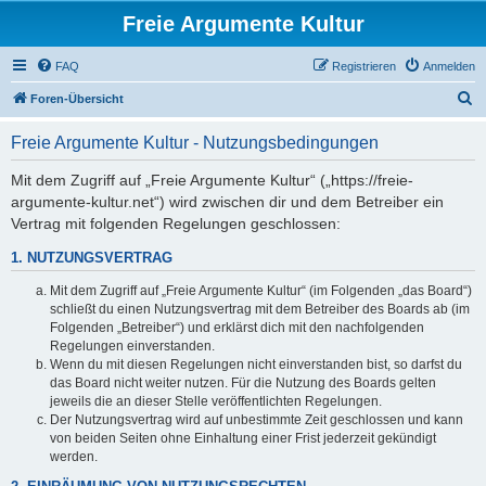
Freie Argumente Kultur
FAQ
Registrieren
Anmelden
S
Foren-Übersicht
u
Freie Argumente Kultur - Nutzungsbedingungen
c
h
Mit dem Zugriff auf „Freie Argumente Kultur“ („https://freie-
argumente-kultur.net“) wird zwischen dir und dem Betreiber ein
e
Vertrag mit folgenden Regelungen geschlossen:
1. NUTZUNGSVERTRAG
Mit dem Zugriff auf „Freie Argumente Kultur“ (im Folgenden „das Board“)
schließt du einen Nutzungsvertrag mit dem Betreiber des Boards ab (im
Folgenden „Betreiber“) und erklärst dich mit den nachfolgenden
Regelungen einverstanden.
Wenn du mit diesen Regelungen nicht einverstanden bist, so darfst du
das Board nicht weiter nutzen. Für die Nutzung des Boards gelten
jeweils die an dieser Stelle veröffentlichten Regelungen.
Der Nutzungsvertrag wird auf unbestimmte Zeit geschlossen und kann
von beiden Seiten ohne Einhaltung einer Frist jederzeit gekündigt
werden.