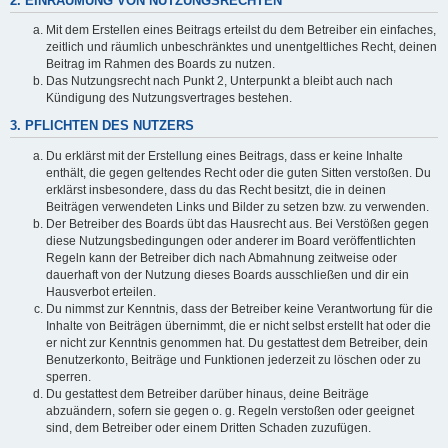
2. EINRÄUMUNG VON NUTZUNGSRECHTEN
Mit dem Erstellen eines Beitrags erteilst du dem Betreiber ein einfaches,
zeitlich und räumlich unbeschränktes und unentgeltliches Recht, deinen
Beitrag im Rahmen des Boards zu nutzen.
Das Nutzungsrecht nach Punkt 2, Unterpunkt a bleibt auch nach
Kündigung des Nutzungsvertrages bestehen.
3. PFLICHTEN DES NUTZERS
Du erklärst mit der Erstellung eines Beitrags, dass er keine Inhalte
enthält, die gegen geltendes Recht oder die guten Sitten verstoßen. Du
erklärst insbesondere, dass du das Recht besitzt, die in deinen
Beiträgen verwendeten Links und Bilder zu setzen bzw. zu verwenden.
Der Betreiber des Boards übt das Hausrecht aus. Bei Verstößen gegen
diese Nutzungsbedingungen oder anderer im Board veröffentlichten
Regeln kann der Betreiber dich nach Abmahnung zeitweise oder
dauerhaft von der Nutzung dieses Boards ausschließen und dir ein
Hausverbot erteilen.
Du nimmst zur Kenntnis, dass der Betreiber keine Verantwortung für die
Inhalte von Beiträgen übernimmt, die er nicht selbst erstellt hat oder die
er nicht zur Kenntnis genommen hat. Du gestattest dem Betreiber, dein
Benutzerkonto, Beiträge und Funktionen jederzeit zu löschen oder zu
sperren.
Du gestattest dem Betreiber darüber hinaus, deine Beiträge
abzuändern, sofern sie gegen o. g. Regeln verstoßen oder geeignet
sind, dem Betreiber oder einem Dritten Schaden zuzufügen.