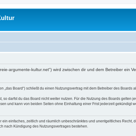
ultur
//freie-argumente-kultur.net“) wird zwischen dir und dem Betreiber ein
den „das Board“) schließt du einen Nutzungsvertrag mit dem Betreiber des Boards ab
 so darfst du das Board nicht weiter nutzen. Für die Nutzung des Boards gelten jew
sen und kann von beiden Seiten ohne Einhaltung einer Frist jederzeit gekündigt w
ber ein einfaches, zeitlich und räumlich unbeschränktes und unentgeltliches Recht
auch nach Kündigung des Nutzungsvertrages bestehen.