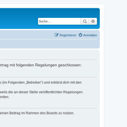
Suche
Erweiterte Suche
Registrieren
Anmelden
 Vertrag mit folgenden Regelungen geschlossen:
 (im Folgenden „Betreiber“) und erklärst dich mit den
eils die an dieser Stelle veröffentlichten Regelungen.
erden.
, deinen Beitrag im Rahmen des Boards zu nutzen.