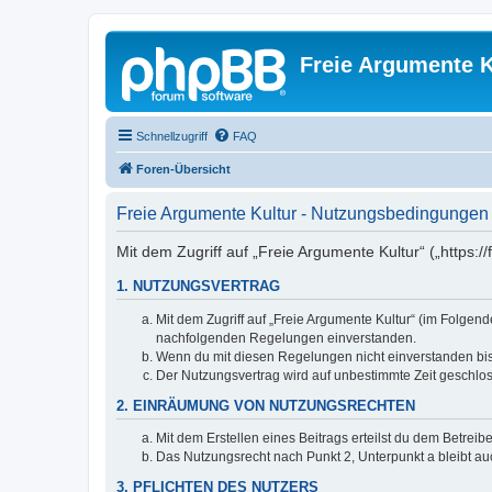
Freie Argumente K
Schnellzugriff
FAQ
Foren-Übersicht
Freie Argumente Kultur - Nutzungsbedingungen
Mit dem Zugriff auf „Freie Argumente Kultur“ („https:
1. NUTZUNGSVERTRAG
Mit dem Zugriff auf „Freie Argumente Kultur“ (im Folgen
nachfolgenden Regelungen einverstanden.
Wenn du mit diesen Regelungen nicht einverstanden bist,
Der Nutzungsvertrag wird auf unbestimmte Zeit geschlos
2. EINRÄUMUNG VON NUTZUNGSRECHTEN
Mit dem Erstellen eines Beitrags erteilst du dem Betrei
Das Nutzungsrecht nach Punkt 2, Unterpunkt a bleibt 
3. PFLICHTEN DES NUTZERS