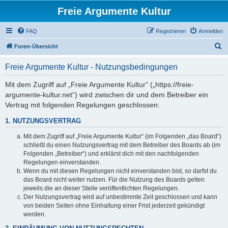
Freie Argumente Kultur
FAQ
Registrieren
Anmelden
S
Foren-Übersicht
u
Freie Argumente Kultur - Nutzungsbedingungen
c
h
Mit dem Zugriff auf „Freie Argumente Kultur“ („https://freie-
argumente-kultur.net“) wird zwischen dir und dem Betreiber ein
e
Vertrag mit folgenden Regelungen geschlossen:
1. NUTZUNGSVERTRAG
Mit dem Zugriff auf „Freie Argumente Kultur“ (im Folgenden „das Board“)
schließt du einen Nutzungsvertrag mit dem Betreiber des Boards ab (im
Folgenden „Betreiber“) und erklärst dich mit den nachfolgenden
Regelungen einverstanden.
Wenn du mit diesen Regelungen nicht einverstanden bist, so darfst du
das Board nicht weiter nutzen. Für die Nutzung des Boards gelten
jeweils die an dieser Stelle veröffentlichten Regelungen.
Der Nutzungsvertrag wird auf unbestimmte Zeit geschlossen und kann
von beiden Seiten ohne Einhaltung einer Frist jederzeit gekündigt
werden.