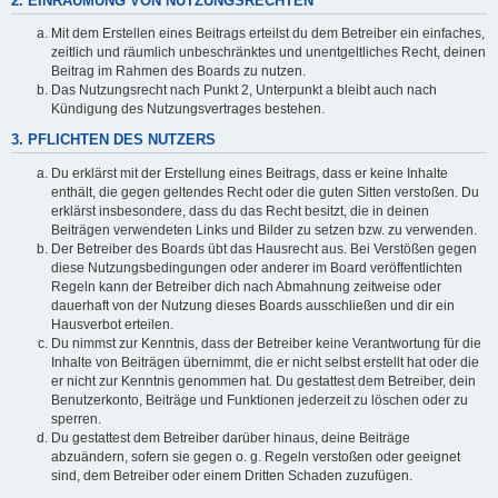
2. EINRÄUMUNG VON NUTZUNGSRECHTEN
Mit dem Erstellen eines Beitrags erteilst du dem Betreiber ein einfaches,
zeitlich und räumlich unbeschränktes und unentgeltliches Recht, deinen
Beitrag im Rahmen des Boards zu nutzen.
Das Nutzungsrecht nach Punkt 2, Unterpunkt a bleibt auch nach
Kündigung des Nutzungsvertrages bestehen.
3. PFLICHTEN DES NUTZERS
Du erklärst mit der Erstellung eines Beitrags, dass er keine Inhalte
enthält, die gegen geltendes Recht oder die guten Sitten verstoßen. Du
erklärst insbesondere, dass du das Recht besitzt, die in deinen
Beiträgen verwendeten Links und Bilder zu setzen bzw. zu verwenden.
Der Betreiber des Boards übt das Hausrecht aus. Bei Verstößen gegen
diese Nutzungsbedingungen oder anderer im Board veröffentlichten
Regeln kann der Betreiber dich nach Abmahnung zeitweise oder
dauerhaft von der Nutzung dieses Boards ausschließen und dir ein
Hausverbot erteilen.
Du nimmst zur Kenntnis, dass der Betreiber keine Verantwortung für die
Inhalte von Beiträgen übernimmt, die er nicht selbst erstellt hat oder die
er nicht zur Kenntnis genommen hat. Du gestattest dem Betreiber, dein
Benutzerkonto, Beiträge und Funktionen jederzeit zu löschen oder zu
sperren.
Du gestattest dem Betreiber darüber hinaus, deine Beiträge
abzuändern, sofern sie gegen o. g. Regeln verstoßen oder geeignet
sind, dem Betreiber oder einem Dritten Schaden zuzufügen.