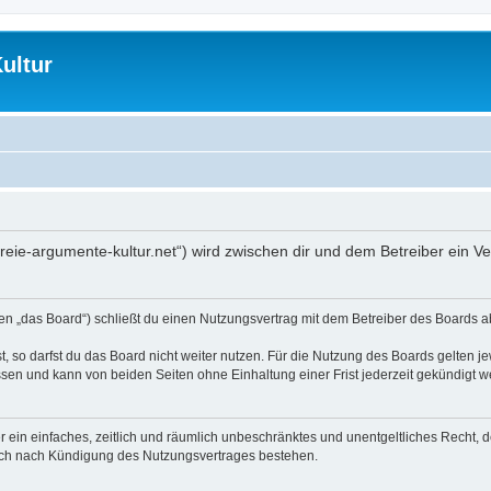
ultur
//freie-argumente-kultur.net“) wird zwischen dir und dem Betreiber ein
den „das Board“) schließt du einen Nutzungsvertrag mit dem Betreiber des Boards ab
 so darfst du das Board nicht weiter nutzen. Für die Nutzung des Boards gelten jew
sen und kann von beiden Seiten ohne Einhaltung einer Frist jederzeit gekündigt w
ber ein einfaches, zeitlich und räumlich unbeschränktes und unentgeltliches Recht
auch nach Kündigung des Nutzungsvertrages bestehen.