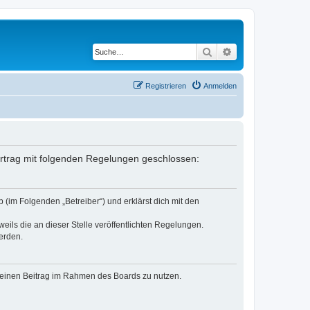
Suche
Erweiterte Suche
Registrieren
Anmelden
 Vertrag mit folgenden Regelungen geschlossen:
 (im Folgenden „Betreiber“) und erklärst dich mit den
eils die an dieser Stelle veröffentlichten Regelungen.
erden.
, deinen Beitrag im Rahmen des Boards zu nutzen.