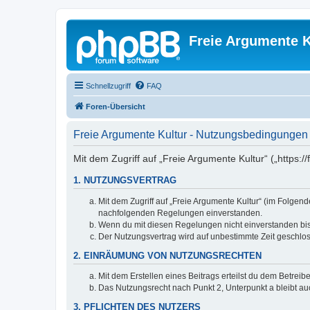
Freie Argumente K
Schnellzugriff
FAQ
Foren-Übersicht
Freie Argumente Kultur - Nutzungsbedingungen
Mit dem Zugriff auf „Freie Argumente Kultur“ („https:
1. NUTZUNGSVERTRAG
Mit dem Zugriff auf „Freie Argumente Kultur“ (im Folgen
nachfolgenden Regelungen einverstanden.
Wenn du mit diesen Regelungen nicht einverstanden bist,
Der Nutzungsvertrag wird auf unbestimmte Zeit geschlos
2. EINRÄUMUNG VON NUTZUNGSRECHTEN
Mit dem Erstellen eines Beitrags erteilst du dem Betrei
Das Nutzungsrecht nach Punkt 2, Unterpunkt a bleibt 
3. PFLICHTEN DES NUTZERS