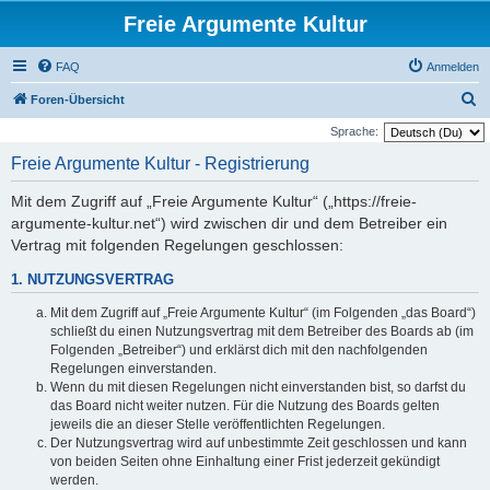
Freie Argumente Kultur
FAQ
Anmelden
S
Foren-Übersicht
u
Sprache:
c
Freie Argumente Kultur - Registrierung
h
Mit dem Zugriff auf „Freie Argumente Kultur“ („https://freie-
e
argumente-kultur.net“) wird zwischen dir und dem Betreiber ein
Vertrag mit folgenden Regelungen geschlossen:
1. NUTZUNGSVERTRAG
Mit dem Zugriff auf „Freie Argumente Kultur“ (im Folgenden „das Board“)
schließt du einen Nutzungsvertrag mit dem Betreiber des Boards ab (im
Folgenden „Betreiber“) und erklärst dich mit den nachfolgenden
Regelungen einverstanden.
Wenn du mit diesen Regelungen nicht einverstanden bist, so darfst du
das Board nicht weiter nutzen. Für die Nutzung des Boards gelten
jeweils die an dieser Stelle veröffentlichten Regelungen.
Der Nutzungsvertrag wird auf unbestimmte Zeit geschlossen und kann
von beiden Seiten ohne Einhaltung einer Frist jederzeit gekündigt
werden.