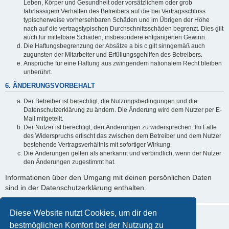
Leben, Körper und Gesundheit oder vorsätzlichem oder grob
fahrlässigem Verhalten des Betreibers auf die bei Vertragsschluss
typischerweise vorhersehbaren Schäden und im Übrigen der Höhe
nach auf die vertragstypischen Durchschnittsschäden begrenzt. Dies gilt
auch für mittelbare Schäden, insbesondere entgangenen Gewinn.
Die Haftungsbegrenzung der Absätze a bis c gilt sinngemäß auch
zugunsten der Mitarbeiter und Erfüllungsgehilfen des Betreibers.
Ansprüche für eine Haftung aus zwingendem nationalem Recht bleiben
unberührt.
6. ÄNDERUNGSVORBEHALT
Der Betreiber ist berechtigt, die Nutzungsbedingungen und die
Datenschutzerklärung zu ändern. Die Änderung wird dem Nutzer per E-
Mail mitgeteilt.
Der Nutzer ist berechtigt, den Änderungen zu widersprechen. Im Falle
des Widerspruchs erlischt das zwischen dem Betreiber und dem Nutzer
bestehende Vertragsverhältnis mit sofortiger Wirkung.
Die Änderungen gelten als anerkannt und verbindlich, wenn der Nutzer
den Änderungen zugestimmt hat.
Informationen über den Umgang mit deinen persönlichen Daten
sind in der Datenschutzerklärung enthalten.
Diese Website nutzt Cookies, um dir den
bestmöglichen Komfort bei der Nutzung zu