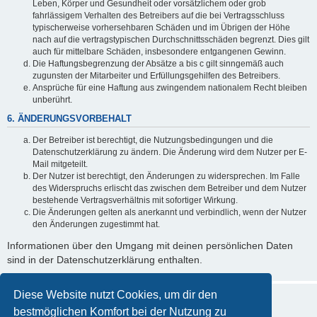
Leben, Körper und Gesundheit oder vorsätzlichem oder grob
fahrlässigem Verhalten des Betreibers auf die bei Vertragsschluss
typischerweise vorhersehbaren Schäden und im Übrigen der Höhe
nach auf die vertragstypischen Durchschnittsschäden begrenzt. Dies gilt
auch für mittelbare Schäden, insbesondere entgangenen Gewinn.
Die Haftungsbegrenzung der Absätze a bis c gilt sinngemäß auch
zugunsten der Mitarbeiter und Erfüllungsgehilfen des Betreibers.
Ansprüche für eine Haftung aus zwingendem nationalem Recht bleiben
unberührt.
6. ÄNDERUNGSVORBEHALT
Der Betreiber ist berechtigt, die Nutzungsbedingungen und die
Datenschutzerklärung zu ändern. Die Änderung wird dem Nutzer per E-
Mail mitgeteilt.
Der Nutzer ist berechtigt, den Änderungen zu widersprechen. Im Falle
des Widerspruchs erlischt das zwischen dem Betreiber und dem Nutzer
bestehende Vertragsverhältnis mit sofortiger Wirkung.
Die Änderungen gelten als anerkannt und verbindlich, wenn der Nutzer
den Änderungen zugestimmt hat.
Informationen über den Umgang mit deinen persönlichen Daten
sind in der Datenschutzerklärung enthalten.
Diese Website nutzt Cookies, um dir den
bestmöglichen Komfort bei der Nutzung zu