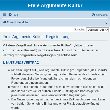
Freie Argumente Kultur
FAQ
Anmelden
S
Foren-Übersicht
u
Sprache:
c
Freie Argumente Kultur - Registrierung
h
Mit dem Zugriff auf „Freie Argumente Kultur“ („https://freie-
e
argumente-kultur.net“) wird zwischen dir und dem Betreiber ein
Vertrag mit folgenden Regelungen geschlossen:
1. NUTZUNGSVERTRAG
Mit dem Zugriff auf „Freie Argumente Kultur“ (im Folgenden „das Board“)
schließt du einen Nutzungsvertrag mit dem Betreiber des Boards ab (im
Folgenden „Betreiber“) und erklärst dich mit den nachfolgenden
Regelungen einverstanden.
Wenn du mit diesen Regelungen nicht einverstanden bist, so darfst du
das Board nicht weiter nutzen. Für die Nutzung des Boards gelten
jeweils die an dieser Stelle veröffentlichten Regelungen.
Der Nutzungsvertrag wird auf unbestimmte Zeit geschlossen und kann
von beiden Seiten ohne Einhaltung einer Frist jederzeit gekündigt
werden.