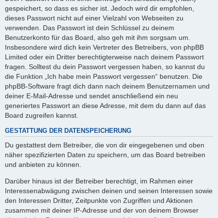
gespeichert, so dass es sicher ist. Jedoch wird dir empfohlen,
dieses Passwort nicht auf einer Vielzahl von Webseiten zu
verwenden. Das Passwort ist dein Schlüssel zu deinem
Benutzerkonto für das Board, also geh mit ihm sorgsam um.
Insbesondere wird dich kein Vertreter des Betreibers, von phpBB
Limited oder ein Dritter berechtigterweise nach deinem Passwort
fragen. Solltest du dein Passwort vergessen haben, so kannst du
die Funktion „Ich habe mein Passwort vergessen“ benutzen. Die
phpBB-Software fragt dich dann nach deinem Benutzernamen und
deiner E-Mail-Adresse und sendet anschließend ein neu
generiertes Passwort an diese Adresse, mit dem du dann auf das
Board zugreifen kannst.
GESTATTUNG DER DATENSPEICHERUNG
Du gestattest dem Betreiber, die von dir eingegebenen und oben
näher spezifizierten Daten zu speichern, um das Board betreiben
und anbieten zu können.
Darüber hinaus ist der Betreiber berechtigt, im Rahmen einer
Interessenabwägung zwischen deinen und seinen Interessen sowie
den Interessen Dritter, Zeitpunkte von Zugriffen und Aktionen
zusammen mit deiner IP-Adresse und der von deinem Browser