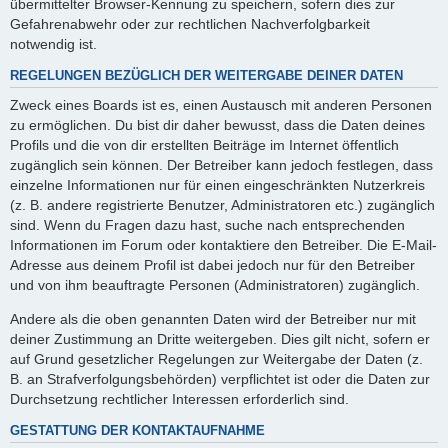
übermittelter Browser-Kennung zu speichern, sofern dies zur
Gefahrenabwehr oder zur rechtlichen Nachverfolgbarkeit
notwendig ist.
REGELUNGEN BEZÜGLICH DER WEITERGABE DEINER DATEN
Zweck eines Boards ist es, einen Austausch mit anderen Personen
zu ermöglichen. Du bist dir daher bewusst, dass die Daten deines
Profils und die von dir erstellten Beiträge im Internet öffentlich
zugänglich sein können. Der Betreiber kann jedoch festlegen, dass
einzelne Informationen nur für einen eingeschränkten Nutzerkreis
(z. B. andere registrierte Benutzer, Administratoren etc.) zugänglich
sind. Wenn du Fragen dazu hast, suche nach entsprechenden
Informationen im Forum oder kontaktiere den Betreiber. Die E-Mail-
Adresse aus deinem Profil ist dabei jedoch nur für den Betreiber
und von ihm beauftragte Personen (Administratoren) zugänglich.
Andere als die oben genannten Daten wird der Betreiber nur mit
deiner Zustimmung an Dritte weitergeben. Dies gilt nicht, sofern er
auf Grund gesetzlicher Regelungen zur Weitergabe der Daten (z.
B. an Strafverfolgungsbehörden) verpflichtet ist oder die Daten zur
Durchsetzung rechtlicher Interessen erforderlich sind.
GESTATTUNG DER KONTAKTAUFNAHME