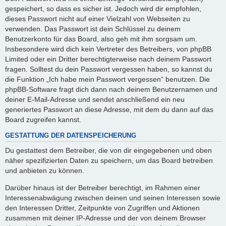
gespeichert, so dass es sicher ist. Jedoch wird dir empfohlen,
dieses Passwort nicht auf einer Vielzahl von Webseiten zu
verwenden. Das Passwort ist dein Schlüssel zu deinem
Benutzerkonto für das Board, also geh mit ihm sorgsam um.
Insbesondere wird dich kein Vertreter des Betreibers, von phpBB
Limited oder ein Dritter berechtigterweise nach deinem Passwort
fragen. Solltest du dein Passwort vergessen haben, so kannst du
die Funktion „Ich habe mein Passwort vergessen“ benutzen. Die
phpBB-Software fragt dich dann nach deinem Benutzernamen und
deiner E-Mail-Adresse und sendet anschließend ein neu
generiertes Passwort an diese Adresse, mit dem du dann auf das
Board zugreifen kannst.
GESTATTUNG DER DATENSPEICHERUNG
Du gestattest dem Betreiber, die von dir eingegebenen und oben
näher spezifizierten Daten zu speichern, um das Board betreiben
und anbieten zu können.
Darüber hinaus ist der Betreiber berechtigt, im Rahmen einer
Interessenabwägung zwischen deinen und seinen Interessen sowie
den Interessen Dritter, Zeitpunkte von Zugriffen und Aktionen
zusammen mit deiner IP-Adresse und der von deinem Browser