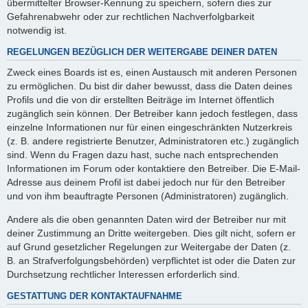
übermittelter Browser-Kennung zu speichern, sofern dies zur
Gefahrenabwehr oder zur rechtlichen Nachverfolgbarkeit
notwendig ist.
REGELUNGEN BEZÜGLICH DER WEITERGABE DEINER DATEN
Zweck eines Boards ist es, einen Austausch mit anderen Personen
zu ermöglichen. Du bist dir daher bewusst, dass die Daten deines
Profils und die von dir erstellten Beiträge im Internet öffentlich
zugänglich sein können. Der Betreiber kann jedoch festlegen, dass
einzelne Informationen nur für einen eingeschränkten Nutzerkreis
(z. B. andere registrierte Benutzer, Administratoren etc.) zugänglich
sind. Wenn du Fragen dazu hast, suche nach entsprechenden
Informationen im Forum oder kontaktiere den Betreiber. Die E-Mail-
Adresse aus deinem Profil ist dabei jedoch nur für den Betreiber
und von ihm beauftragte Personen (Administratoren) zugänglich.
Andere als die oben genannten Daten wird der Betreiber nur mit
deiner Zustimmung an Dritte weitergeben. Dies gilt nicht, sofern er
auf Grund gesetzlicher Regelungen zur Weitergabe der Daten (z.
B. an Strafverfolgungsbehörden) verpflichtet ist oder die Daten zur
Durchsetzung rechtlicher Interessen erforderlich sind.
GESTATTUNG DER KONTAKTAUFNAHME