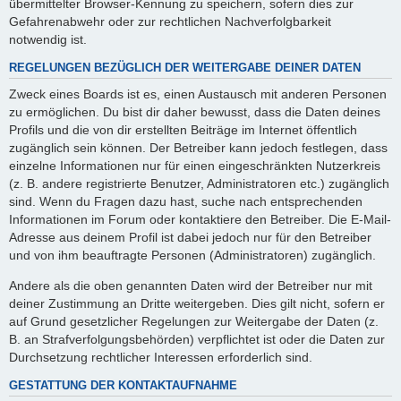
übermittelter Browser-Kennung zu speichern, sofern dies zur
Gefahrenabwehr oder zur rechtlichen Nachverfolgbarkeit
notwendig ist.
REGELUNGEN BEZÜGLICH DER WEITERGABE DEINER DATEN
Zweck eines Boards ist es, einen Austausch mit anderen Personen
zu ermöglichen. Du bist dir daher bewusst, dass die Daten deines
Profils und die von dir erstellten Beiträge im Internet öffentlich
zugänglich sein können. Der Betreiber kann jedoch festlegen, dass
einzelne Informationen nur für einen eingeschränkten Nutzerkreis
(z. B. andere registrierte Benutzer, Administratoren etc.) zugänglich
sind. Wenn du Fragen dazu hast, suche nach entsprechenden
Informationen im Forum oder kontaktiere den Betreiber. Die E-Mail-
Adresse aus deinem Profil ist dabei jedoch nur für den Betreiber
und von ihm beauftragte Personen (Administratoren) zugänglich.
Andere als die oben genannten Daten wird der Betreiber nur mit
deiner Zustimmung an Dritte weitergeben. Dies gilt nicht, sofern er
auf Grund gesetzlicher Regelungen zur Weitergabe der Daten (z.
B. an Strafverfolgungsbehörden) verpflichtet ist oder die Daten zur
Durchsetzung rechtlicher Interessen erforderlich sind.
GESTATTUNG DER KONTAKTAUFNAHME