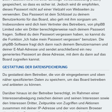
gespeichert, so dass es sicher ist. Jedoch wird dir empfohlen,
dieses Passwort nicht auf einer Vielzahl von Webseiten zu
verwenden. Das Passwort ist dein Schlüssel zu deinem
Benutzerkonto für das Board, also geh mit ihm sorgsam um.
Insbesondere wird dich kein Vertreter des Betreibers, von phpBB
Limited oder ein Dritter berechtigterweise nach deinem Passwort
fragen. Solltest du dein Passwort vergessen haben, so kannst du
die Funktion „Ich habe mein Passwort vergessen“ benutzen. Die
phpBB-Software fragt dich dann nach deinem Benutzernamen und
deiner E-Mail-Adresse und sendet anschließend ein neu
generiertes Passwort an diese Adresse, mit dem du dann auf das
Board zugreifen kannst.
GESTATTUNG DER DATENSPEICHERUNG
Du gestattest dem Betreiber, die von dir eingegebenen und oben
näher spezifizierten Daten zu speichern, um das Board betreiben
und anbieten zu können.
Darüber hinaus ist der Betreiber berechtigt, im Rahmen einer
Interessenabwägung zwischen deinen und seinen Interessen sowie
den Interessen Dritter, Zeitpunkte von Zugriffen und Aktionen
zusammen mit deiner IP-Adresse und der von deinem Browser