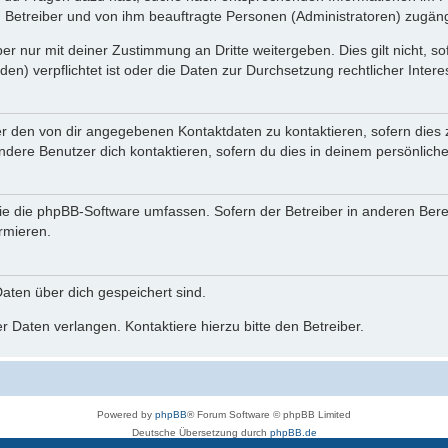
n Betreiber und von ihm beauftragte Personen (Administratoren) zugäng
r nur mit deiner Zustimmung an Dritte weitergeben. Dies gilt nicht, s
n) verpflichtet ist oder die Daten zur Durchsetzung rechtlicher Interes
er den von dir angegebenen Kontaktdaten zu kontaktieren, sofern dies 
andere Benutzer dich kontaktieren, sofern du dies in deinem persönliche
, die die phpBB-Software umfassen. Sofern der Betreiber in anderen Be
ormieren.
 Daten über dich gespeichert sind.
 Daten verlangen. Kontaktiere hierzu bitte den Betreiber.
Powered by
phpBB
® Forum Software © phpBB Limited
Deutsche Übersetzung durch
phpBB.de