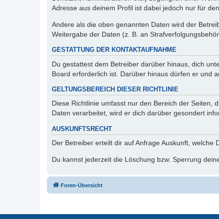
Adresse aus deinem Profil ist dabei jedoch nur für de
Andere als die oben genannten Daten wird der Betreibe
Weitergabe der Daten (z. B. an Strafverfolgungsbehörde
GESTATTUNG DER KONTAKTAUFNAHME
Du gestattest dem Betreiber darüber hinaus, dich unt
Board erforderlich ist. Darüber hinaus dürfen er und 
GELTUNGSBEREICH DIESER RICHTLINIE
Diese Richtlinie umfasst nur den Bereich der Seiten
Daten verarbeitet, wird er dich darüber gesondert inf
AUSKUNFTSRECHT
Der Betreiber erteilt dir auf Anfrage Auskunft, welche
Du kannst jederzeit die Löschung bzw. Sperrung deiner
Foren-Übersicht