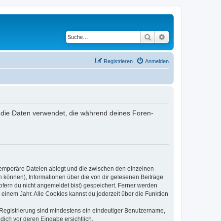
Suche
Erweiterte Suche
Registrieren
Anmelden
r“) die Daten verwendet, die während deines Foren-
 temporäre Dateien ablegt und die zwischen den einzelnen
en können), Informationen über die von dir gelesenen Beiträge
ofern du nicht angemeldet bist) gespeichert. Ferner werden
einem Jahr. Alle Cookies kannst du jederzeit über die Funktion
e Registrierung sind mindestens ein eindeutiger Benutzername,
dich vor deren Eingabe ersichtlich.