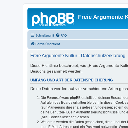
Freie Argumente K
Schnellzugriff
FAQ
Foren-Übersicht
Freie Argumente Kultur - Datenschutzerklärung
Diese Richtlinie beschreibt, wie „Freie Argumente Kult
Besuchs gesammelt werden.
UMFANG UND ART DER DATENSPEICHERUNG
Deine Daten werden auf vier verschiedene Arten ges
Die Forensoftware phpBB erstellt bei deinem Besuch de
Aufrufen des Boards erhalten bleiben. In diesen Cookies
(zur Markierung dieser als gelesen/ungelesen; sofern d
deine Benutzer-ID, ein Authentifizierungsschlüssel und 
„Alle Cookies löschen“ löschen.
Weiterhin werden die Daten gespeichert, die du bei der 
eine E-Mail-Adresse und ein Passwort notwendig. Wenn du