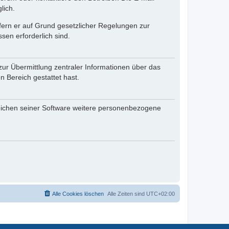
lich.
ofern er auf Grund gesetzlicher Regelungen zur
sen erforderlich sind.
zur Übermittlung zentraler Informationen über das
n Bereich gestattet hast.
reichen seiner Software weitere personenbezogene
Alle Cookies löschen
Alle Zeiten sind
UTC+02:00