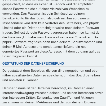
gespeichert, so dass es sicher ist. Jedoch wird dir empfohlen,
dieses Passwort nicht auf einer Vielzahl von Webseiten zu
verwenden. Das Passwort ist dein Schlüssel zu deinem
Benutzerkonto für das Board, also geh mit ihm sorgsam um.
Insbesondere wird dich kein Vertreter des Betreibers, von phpBB
Limited oder ein Dritter berechtigterweise nach deinem Passwort
fragen. Solltest du dein Passwort vergessen haben, so kannst du
die Funktion „Ich habe mein Passwort vergessen“ benutzen. Die
phpBB-Software fragt dich dann nach deinem Benutzernamen und
deiner E-Mail-Adresse und sendet anschließend ein neu
generiertes Passwort an diese Adresse, mit dem du dann auf das
Board zugreifen kannst.
GESTATTUNG DER DATENSPEICHERUNG
Du gestattest dem Betreiber, die von dir eingegebenen und oben
näher spezifizierten Daten zu speichern, um das Board betreiben
und anbieten zu können.
Darüber hinaus ist der Betreiber berechtigt, im Rahmen einer
Interessenabwägung zwischen deinen und seinen Interessen sowie
den Interessen Dritter, Zeitpunkte von Zugriffen und Aktionen
zusammen mit deiner IP-Adresse und der von deinem Browser