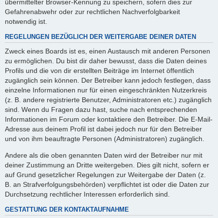
übermittelter Browser-Kennung zu speichern, sofern dies zur
Gefahrenabwehr oder zur rechtlichen Nachverfolgbarkeit
notwendig ist.
REGELUNGEN BEZÜGLICH DER WEITERGABE DEINER DATEN
Zweck eines Boards ist es, einen Austausch mit anderen Personen
zu ermöglichen. Du bist dir daher bewusst, dass die Daten deines
Profils und die von dir erstellten Beiträge im Internet öffentlich
zugänglich sein können. Der Betreiber kann jedoch festlegen, dass
einzelne Informationen nur für einen eingeschränkten Nutzerkreis
(z. B. andere registrierte Benutzer, Administratoren etc.) zugänglich
sind. Wenn du Fragen dazu hast, suche nach entsprechenden
Informationen im Forum oder kontaktiere den Betreiber. Die E-Mail-
Adresse aus deinem Profil ist dabei jedoch nur für den Betreiber
und von ihm beauftragte Personen (Administratoren) zugänglich.
Andere als die oben genannten Daten wird der Betreiber nur mit
deiner Zustimmung an Dritte weitergeben. Dies gilt nicht, sofern er
auf Grund gesetzlicher Regelungen zur Weitergabe der Daten (z.
B. an Strafverfolgungsbehörden) verpflichtet ist oder die Daten zur
Durchsetzung rechtlicher Interessen erforderlich sind.
GESTATTUNG DER KONTAKTAUFNAHME