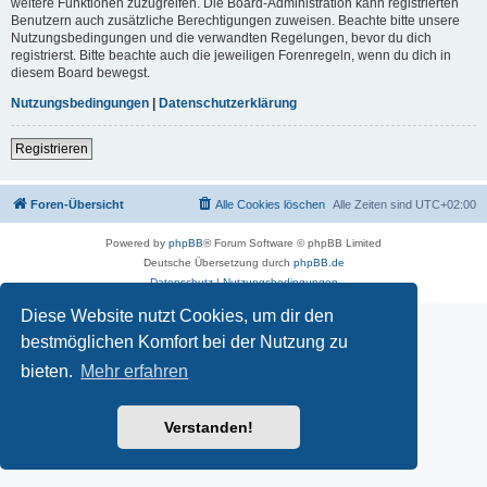
weitere Funktionen zuzugreifen. Die Board-Administration kann registrierten
Benutzern auch zusätzliche Berechtigungen zuweisen. Beachte bitte unsere
Nutzungsbedingungen und die verwandten Regelungen, bevor du dich
registrierst. Bitte beachte auch die jeweiligen Forenregeln, wenn du dich in
diesem Board bewegst.
Nutzungsbedingungen
|
Datenschutzerklärung
Registrieren
Foren-Übersicht
Alle Cookies löschen
Alle Zeiten sind
UTC+02:00
Powered by
phpBB
® Forum Software © phpBB Limited
Deutsche Übersetzung durch
phpBB.de
Datenschutz
|
Nutzungsbedingungen
Diese Website nutzt Cookies, um dir den
bestmöglichen Komfort bei der Nutzung zu
bieten.
Mehr erfahren
Verstanden!