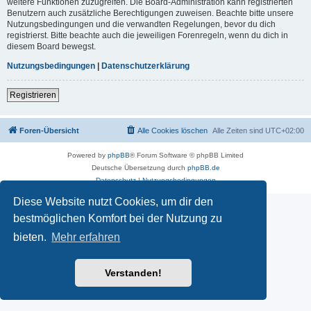
weitere Funktionen zuzugreifen. Die Board-Administration kann registrierten
Benutzern auch zusätzliche Berechtigungen zuweisen. Beachte bitte unsere
Nutzungsbedingungen und die verwandten Regelungen, bevor du dich
registrierst. Bitte beachte auch die jeweiligen Forenregeln, wenn du dich in
diesem Board bewegst.
Nutzungsbedingungen
|
Datenschutzerklärung
Registrieren
Foren-Übersicht
Alle Cookies löschen
Alle Zeiten sind
UTC+02:00
Powered by
phpBB
® Forum Software © phpBB Limited
Deutsche Übersetzung durch
phpBB.de
Datenschutz
|
Nutzungsbedingungen
Diese Website nutzt Cookies, um dir den
bestmöglichen Komfort bei der Nutzung zu
bieten.
Mehr erfahren
Verstanden!