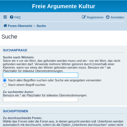
Freie Argumente Kultur
FAQ
Registrieren
Anmelden
Foren-Übersicht
Suche
Suche
SUCHANFRAGE
Suche nach Wörtern:
Setze ein
+
vor ein Wort, das gefunden werden muss und ein
-
vor ein Wort, das nicht
gefunden werden darf. Verwende mehrere Wörter getrennt durch
|
innerhalb einer
Klammer, wenn nur eines der Wörter gefunden werden muss. Benutze ein * als
Platzhalter für teilweise Übereinstimmungen.
Nach allen Begriffen suchen oder Suche wie angegeben verwenden
Nach einem Begriff suchen
Zu suchender Autor:
Benutze ein * als Platzhalter für teilweise Übereinstimmungen.
SUCHOPTIONEN
Zu durchsuchende Foren:
Wähle das Forum oder die Foren aus, in denen gesucht werden soll. Unterforen werden
automatisch mit durchsucht, sofern du die Option „Unterforen durchsuchen“ unten nicht