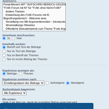
deaktivierst.
Unterforen durchsuchen:
Ja
Nein
Innerhalb suchen:
Betreff und Text der Beiträge
Nur im Text der Beiträge
Nur im Betreff der Themen
Nur im ersten Beitrag der Themen
Ergebnisse anzeigen als:
Beiträge
Themen
Ergebnisse sortieren nach:
Aufsteigend
Absteigend
Suchzeitraum begrenzen:
Die ersten:
Stelle 0 als Wert ein, damit der komplette Beitrag angezeigt wird.
Zeichen der Beiträge anzeigen