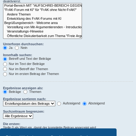
deaktivierst.
Unterforen durchsuchen:
Ja
Nein
Innerhalb suchen:
Betreff und Text der Beiträge
Nur im Text der Beiträge
Nur im Betreff der Themen
Nur im ersten Beitrag der Themen
Ergebnisse anzeigen als:
Beiträge
Themen
Ergebnisse sortieren nach:
Aufsteigend
Absteigend
Suchzeitraum begrenzen:
Die ersten:
Stelle 0 als Wert ein, damit der komplette Beitrag angezeigt wird.
Zeichen der Beiträge anzeigen