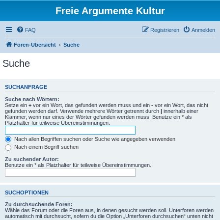
Freie Argumente Kultur
FAQ
Registrieren
Anmelden
Foren-Übersicht
Suche
Suche
SUCHANFRAGE
Suche nach Wörtern:
Setze ein
+
vor ein Wort, das gefunden werden muss und ein
-
vor ein Wort, das nicht
gefunden werden darf. Verwende mehrere Wörter getrennt durch
|
innerhalb einer
Klammer, wenn nur eines der Wörter gefunden werden muss. Benutze ein * als
Platzhalter für teilweise Übereinstimmungen.
Nach allen Begriffen suchen oder Suche wie angegeben verwenden
Nach einem Begriff suchen
Zu suchender Autor:
Benutze ein * als Platzhalter für teilweise Übereinstimmungen.
SUCHOPTIONEN
Zu durchsuchende Foren:
Wähle das Forum oder die Foren aus, in denen gesucht werden soll. Unterforen werden
automatisch mit durchsucht, sofern du die Option „Unterforen durchsuchen“ unten nicht