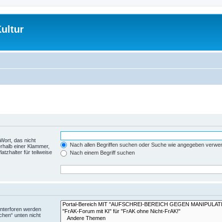
ultur
Wort, das nicht
Nach allen Begriffen suchen oder Suche wie angegeben verwe
rhalb einer Klammer,
tzhalter für teilweise
Nach einem Begriff suchen
Unterforen werden
chen“ unten nicht