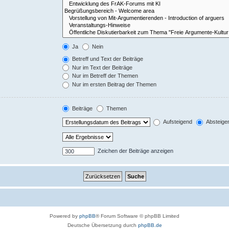
Ja
Nein
Betreff und Text der Beiträge
Nur im Text der Beiträge
Nur im Betreff der Themen
Nur im ersten Beitrag der Themen
Beiträge
Themen
Aufsteigend
Absteige
Zeichen der Beiträge anzeigen
Powered by
phpBB
® Forum Software © phpBB Limited
Deutsche Übersetzung durch
phpBB.de