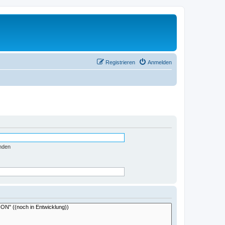
Registrieren
Anmelden
nden