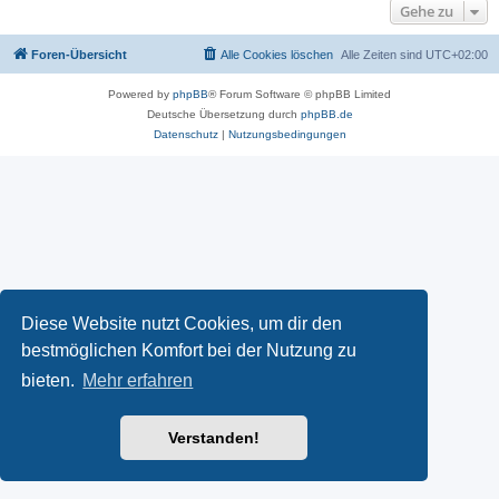
Gehe zu
Foren-Übersicht
Alle Cookies löschen
Alle Zeiten sind
UTC+02:00
Powered by
phpBB
® Forum Software © phpBB Limited
Deutsche Übersetzung durch
phpBB.de
Datenschutz
|
Nutzungsbedingungen
Diese Website nutzt Cookies, um dir den
bestmöglichen Komfort bei der Nutzung zu
bieten.
Mehr erfahren
Verstanden!