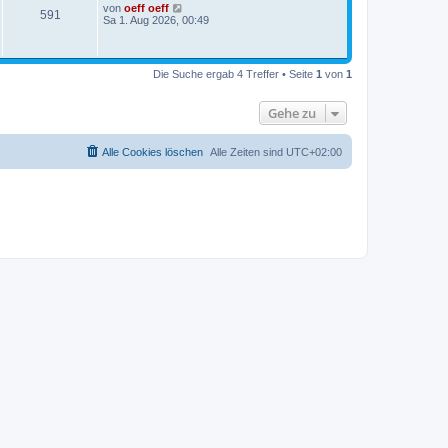
von
oeff oeff
591
Sa 1. Aug 2026, 00:49
Die Suche ergab 4 Treffer • Seite
1
von
1
Gehe zu
Alle Cookies löschen
Alle Zeiten sind
UTC+02:00