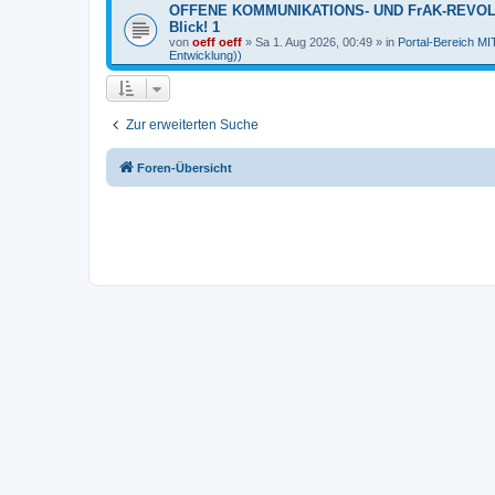
OFFENE KOMMUNIKATIONS- UND FrAK-REVOLUTI
Blick! 1
von
oeff oeff
»
Sa 1. Aug 2026, 00:49
» in
Portal-Bereich 
Entwicklung))
Zur erweiterten Suche
Foren-Übersicht