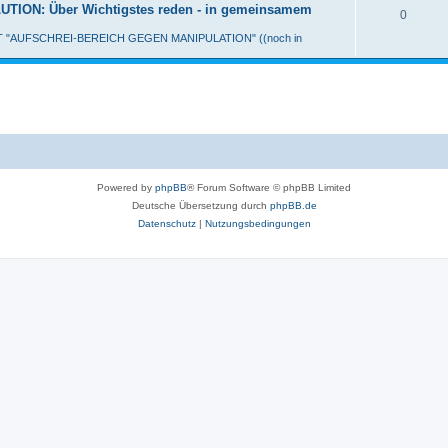
ON: Über Wichtigstes reden - in gemeinsamem
0
MIT "AUFSCHREI-BEREICH GEGEN MANIPULATION" ((noch in
Powered by
phpBB
® Forum Software © phpBB Limited
Deutsche Übersetzung durch
phpBB.de
Datenschutz
|
Nutzungsbedingungen