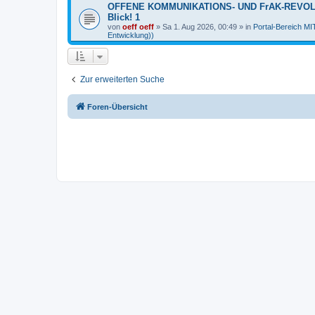
OFFENE KOMMUNIKATIONS- UND FrAK-REVOLUTI
Blick! 1
von
oeff oeff
»
Sa 1. Aug 2026, 00:49
» in
Portal-Bereich 
Entwicklung))
Zur erweiterten Suche
Foren-Übersicht