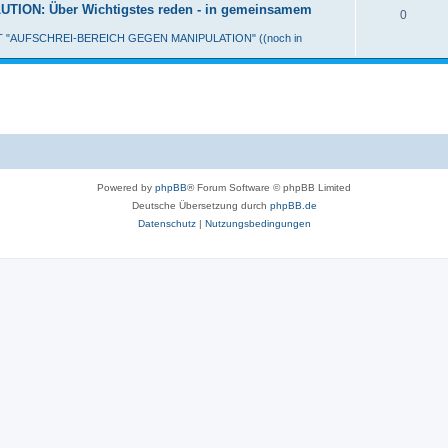
ON: Über Wichtigstes reden - in gemeinsamem
0
MIT "AUFSCHREI-BEREICH GEGEN MANIPULATION" ((noch in
Powered by
phpBB
® Forum Software © phpBB Limited
Deutsche Übersetzung durch
phpBB.de
Datenschutz
|
Nutzungsbedingungen