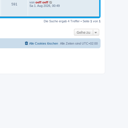
von
oeff oeff
591
Sa 1. Aug 2026, 00:49
Die Suche ergab 4 Treffer • Seite
1
von
1
Gehe zu
Alle Cookies löschen
Alle Zeiten sind
UTC+02:00