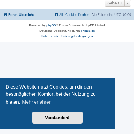
Gehe zu
Foren-Übersicht
Alle Cookies löschen
Alle Zeiten sind
UTC+02:00
Powered by
phpBB
® Forum Software © phpBB Limited
Deutsche Übersetzung durch
phpBB.de
Datenschutz
|
Nutzungsbedingungen
Diese Website nutzt Cookies, um dir den
bestmöglichen Komfort bei der Nutzung zu
bieten.
Mehr erfahren
Verstanden!