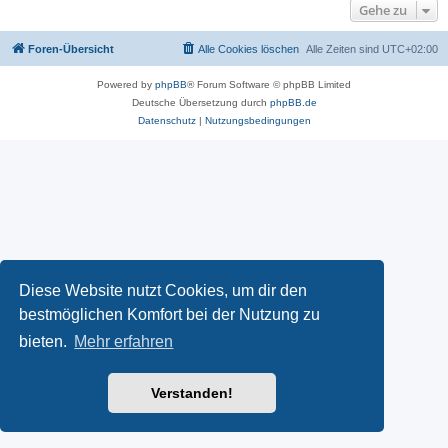
Gehe zu
Foren-Übersicht
Alle Cookies löschen
Alle Zeiten sind
UTC+02:00
Powered by
phpBB
® Forum Software © phpBB Limited
Deutsche Übersetzung durch
phpBB.de
Datenschutz
|
Nutzungsbedingungen
Diese Website nutzt Cookies, um dir den
bestmöglichen Komfort bei der Nutzung zu
bieten.
Mehr erfahren
Verstanden!