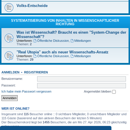
Volks-Entscheide
SYSTEMATISIERUNG VON INHALTEN IN WISSENSCHAFTLICHER
RICHTUNG
Was ist Wissenschaft? Braucht es einen "System-Change der
Wissenschaft"?
Unterforen:
Öffentliche Diskussion
,
Mitteilungen
Themen:
2
"Real Utopia" auch als neuer Wissenschafts-Ansatz
Unterforen:
Öffentliche Diskussion
,
Mitteilungen
Themen:
29
ANMELDEN
•
REGISTRIEREN
Benutzername:
Passwort:
Ich habe mein Passwort vergessen
Angemeldet bleiben
WER IST ONLINE?
Insgesamt sind
115
Besucher online :: 0 sichtbare Mitglieder, 0 unsichtbare Mitglieder und
115 Gäste (basierend auf den aktiven Besuchern der letzten 5 Minuten)
Der Besucherrekord liegt bei
1455
Besuchern, die am Mo 27. Apr 2026, 06:23 gleichzeitig
online waren.