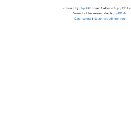
Powered by
phpBB
® Forum Software © phpBB Lim
Deutsche Übersetzung durch
phpBB.de
Datenschutz
|
Nutzungsbedingungen