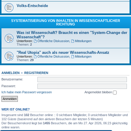
Volks-Entscheide
SYSTEMATISIERUNG VON INHALTEN IN WISSENSCHAFTLICHER
RICHTUNG
Was ist Wissenschaft? Braucht es einen "System-Change der
Wissenschaft"?
Unterforen:
Öffentliche Diskussion
,
Mitteilungen
Themen:
2
"Real Utopia" auch als neuer Wissenschafts-Ansatz
Unterforen:
Öffentliche Diskussion
,
Mitteilungen
Themen:
29
ANMELDEN
•
REGISTRIEREN
Benutzername:
Passwort:
Ich habe mein Passwort vergessen
Angemeldet bleiben
WER IST ONLINE?
Insgesamt sind
102
Besucher online :: 0 sichtbare Mitglieder, 0 unsichtbare Mitglieder und
102 Gäste (basierend auf den aktiven Besuchern der letzten 5 Minuten)
Der Besucherrekord liegt bei
1455
Besuchern, die am Mo 27. Apr 2026, 06:23 gleichzeitig
online waren.