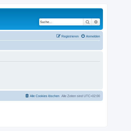
Suche
Erweiterte Suche
Registrieren
Anmelden
Alle Cookies löschen
Alle Zeiten sind
UTC+02:00