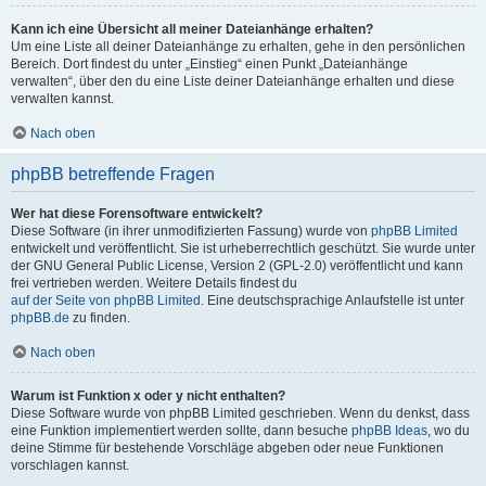
Kann ich eine Übersicht all meiner Dateianhänge erhalten?
Um eine Liste all deiner Dateianhänge zu erhalten, gehe in den persönlichen
Bereich. Dort findest du unter „Einstieg“ einen Punkt „Dateianhänge
verwalten“, über den du eine Liste deiner Dateianhänge erhalten und diese
verwalten kannst.
Nach oben
phpBB betreffende Fragen
Wer hat diese Forensoftware entwickelt?
Diese Software (in ihrer unmodifizierten Fassung) wurde von
phpBB Limited
entwickelt und veröffentlicht. Sie ist urheberrechtlich geschützt. Sie wurde unter
der GNU General Public License, Version 2 (GPL-2.0) veröffentlicht und kann
frei vertrieben werden. Weitere Details findest du
auf der Seite von phpBB Limited
. Eine deutschsprachige Anlaufstelle ist unter
phpBB.de
zu finden.
Nach oben
Warum ist Funktion x oder y nicht enthalten?
Diese Software wurde von phpBB Limited geschrieben. Wenn du denkst, dass
eine Funktion implementiert werden sollte, dann besuche
phpBB Ideas
, wo du
deine Stimme für bestehende Vorschläge abgeben oder neue Funktionen
vorschlagen kannst.