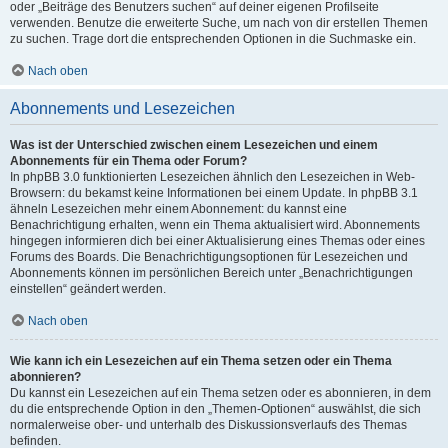
oder „Beiträge des Benutzers suchen“ auf deiner eigenen Profilseite
verwenden. Benutze die erweiterte Suche, um nach von dir erstellen Themen
zu suchen. Trage dort die entsprechenden Optionen in die Suchmaske ein.
Nach oben
Abonnements und Lesezeichen
Was ist der Unterschied zwischen einem Lesezeichen und einem
Abonnements für ein Thema oder Forum?
In phpBB 3.0 funktionierten Lesezeichen ähnlich den Lesezeichen in Web-
Browsern: du bekamst keine Informationen bei einem Update. In phpBB 3.1
ähneln Lesezeichen mehr einem Abonnement: du kannst eine
Benachrichtigung erhalten, wenn ein Thema aktualisiert wird. Abonnements
hingegen informieren dich bei einer Aktualisierung eines Themas oder eines
Forums des Boards. Die Benachrichtigungsoptionen für Lesezeichen und
Abonnements können im persönlichen Bereich unter „Benachrichtigungen
einstellen“ geändert werden.
Nach oben
Wie kann ich ein Lesezeichen auf ein Thema setzen oder ein Thema
abonnieren?
Du kannst ein Lesezeichen auf ein Thema setzen oder es abonnieren, in dem
du die entsprechende Option in den „Themen-Optionen“ auswählst, die sich
normalerweise ober- und unterhalb des Diskussionsverlaufs des Themas
befinden.