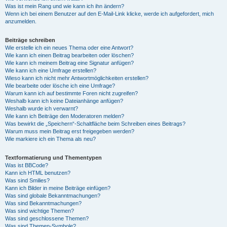
Was ist mein Rang und wie kann ich ihn ändern?
Wenn ich bei einem Benutzer auf den E-Mail-Link klicke, werde ich aufgefordert, mich
anzumelden.
Beiträge schreiben
Wie erstelle ich ein neues Thema oder eine Antwort?
Wie kann ich einen Beitrag bearbeiten oder löschen?
Wie kann ich meinem Beitrag eine Signatur anfügen?
Wie kann ich eine Umfrage erstellen?
Wieso kann ich nicht mehr Antwortmöglichkeiten erstellen?
Wie bearbeite oder lösche ich eine Umfrage?
Warum kann ich auf bestimmte Foren nicht zugreifen?
Weshalb kann ich keine Dateianhänge anfügen?
Weshalb wurde ich verwarnt?
Wie kann ich Beiträge den Moderatoren melden?
Was bewirkt die „Speichern“-Schaltfläche beim Schreiben eines Beitrags?
Warum muss mein Beitrag erst freigegeben werden?
Wie markiere ich ein Thema als neu?
Textformatierung und Thementypen
Was ist BBCode?
Kann ich HTML benutzen?
Was sind Smilies?
Kann ich Bilder in meine Beiträge einfügen?
Was sind globale Bekanntmachungen?
Was sind Bekanntmachungen?
Was sind wichtige Themen?
Was sind geschlossene Themen?
Was sind Themen-Symbole?