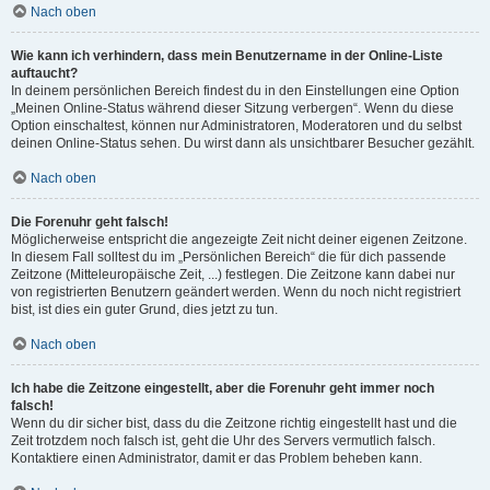
Nach oben
Wie kann ich verhindern, dass mein Benutzername in der Online-Liste
auftaucht?
In deinem persönlichen Bereich findest du in den Einstellungen eine Option
„Meinen Online-Status während dieser Sitzung verbergen“. Wenn du diese
Option einschaltest, können nur Administratoren, Moderatoren und du selbst
deinen Online-Status sehen. Du wirst dann als unsichtbarer Besucher gezählt.
Nach oben
Die Forenuhr geht falsch!
Möglicherweise entspricht die angezeigte Zeit nicht deiner eigenen Zeitzone.
In diesem Fall solltest du im „Persönlichen Bereich“ die für dich passende
Zeitzone (Mitteleuropäische Zeit, ...) festlegen. Die Zeitzone kann dabei nur
von registrierten Benutzern geändert werden. Wenn du noch nicht registriert
bist, ist dies ein guter Grund, dies jetzt zu tun.
Nach oben
Ich habe die Zeitzone eingestellt, aber die Forenuhr geht immer noch
falsch!
Wenn du dir sicher bist, dass du die Zeitzone richtig eingestellt hast und die
Zeit trotzdem noch falsch ist, geht die Uhr des Servers vermutlich falsch.
Kontaktiere einen Administrator, damit er das Problem beheben kann.