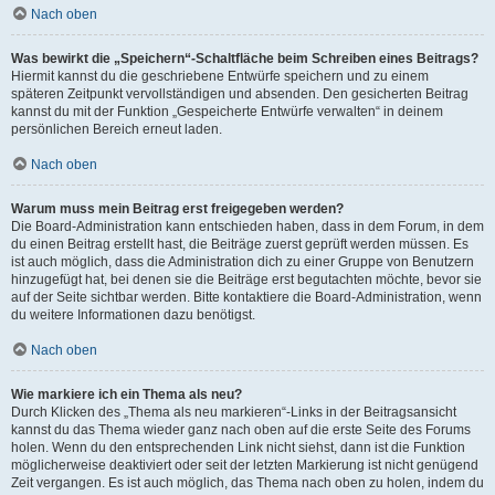
Nach oben
Was bewirkt die „Speichern“-Schaltfläche beim Schreiben eines Beitrags?
Hiermit kannst du die geschriebene Entwürfe speichern und zu einem
späteren Zeitpunkt vervollständigen und absenden. Den gesicherten Beitrag
kannst du mit der Funktion „Gespeicherte Entwürfe verwalten“ in deinem
persönlichen Bereich erneut laden.
Nach oben
Warum muss mein Beitrag erst freigegeben werden?
Die Board-Administration kann entschieden haben, dass in dem Forum, in dem
du einen Beitrag erstellt hast, die Beiträge zuerst geprüft werden müssen. Es
ist auch möglich, dass die Administration dich zu einer Gruppe von Benutzern
hinzugefügt hat, bei denen sie die Beiträge erst begutachten möchte, bevor sie
auf der Seite sichtbar werden. Bitte kontaktiere die Board-Administration, wenn
du weitere Informationen dazu benötigst.
Nach oben
Wie markiere ich ein Thema als neu?
Durch Klicken des „Thema als neu markieren“-Links in der Beitragsansicht
kannst du das Thema wieder ganz nach oben auf die erste Seite des Forums
holen. Wenn du den entsprechenden Link nicht siehst, dann ist die Funktion
möglicherweise deaktiviert oder seit der letzten Markierung ist nicht genügend
Zeit vergangen. Es ist auch möglich, das Thema nach oben zu holen, indem du