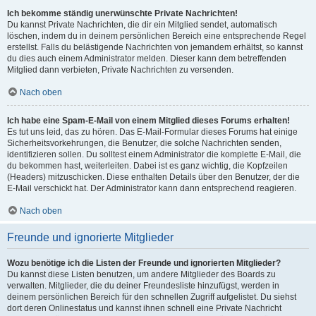
Ich bekomme ständig unerwünschte Private Nachrichten!
Du kannst Private Nachrichten, die dir ein Mitglied sendet, automatisch
löschen, indem du in deinem persönlichen Bereich eine entsprechende Regel
erstellst. Falls du belästigende Nachrichten von jemandem erhältst, so kannst
du dies auch einem Administrator melden. Dieser kann dem betreffenden
Mitglied dann verbieten, Private Nachrichten zu versenden.
Nach oben
Ich habe eine Spam-E-Mail von einem Mitglied dieses Forums erhalten!
Es tut uns leid, das zu hören. Das E-Mail-Formular dieses Forums hat einige
Sicherheitsvorkehrungen, die Benutzer, die solche Nachrichten senden,
identifizieren sollen. Du solltest einem Administrator die komplette E-Mail, die
du bekommen hast, weiterleiten. Dabei ist es ganz wichtig, die Kopfzeilen
(Headers) mitzuschicken. Diese enthalten Details über den Benutzer, der die
E-Mail verschickt hat. Der Administrator kann dann entsprechend reagieren.
Nach oben
Freunde und ignorierte Mitglieder
Wozu benötige ich die Listen der Freunde und ignorierten Mitglieder?
Du kannst diese Listen benutzen, um andere Mitglieder des Boards zu
verwalten. Mitglieder, die du deiner Freundesliste hinzufügst, werden in
deinem persönlichen Bereich für den schnellen Zugriff aufgelistet. Du siehst
dort deren Onlinestatus und kannst ihnen schnell eine Private Nachricht