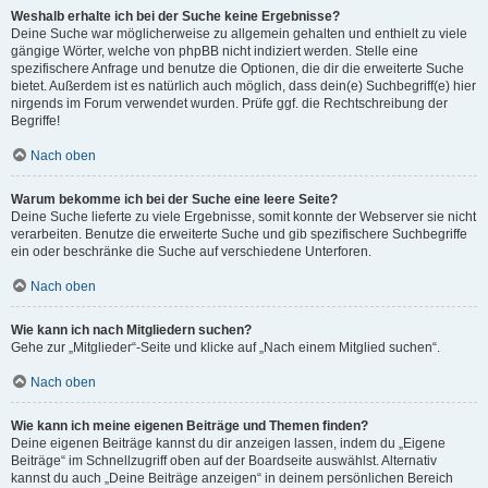
Weshalb erhalte ich bei der Suche keine Ergebnisse?
Deine Suche war möglicherweise zu allgemein gehalten und enthielt zu viele
gängige Wörter, welche von phpBB nicht indiziert werden. Stelle eine
spezifischere Anfrage und benutze die Optionen, die dir die erweiterte Suche
bietet. Außerdem ist es natürlich auch möglich, dass dein(e) Suchbegriff(e) hier
nirgends im Forum verwendet wurden. Prüfe ggf. die Rechtschreibung der
Begriffe!
Nach oben
Warum bekomme ich bei der Suche eine leere Seite?
Deine Suche lieferte zu viele Ergebnisse, somit konnte der Webserver sie nicht
verarbeiten. Benutze die erweiterte Suche und gib spezifischere Suchbegriffe
ein oder beschränke die Suche auf verschiedene Unterforen.
Nach oben
Wie kann ich nach Mitgliedern suchen?
Gehe zur „Mitglieder“-Seite und klicke auf „Nach einem Mitglied suchen“.
Nach oben
Wie kann ich meine eigenen Beiträge und Themen finden?
Deine eigenen Beiträge kannst du dir anzeigen lassen, indem du „Eigene
Beiträge“ im Schnellzugriff oben auf der Boardseite auswählst. Alternativ
kannst du auch „Deine Beiträge anzeigen“ in deinem persönlichen Bereich