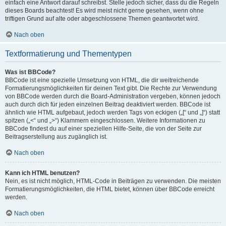
einfach eine Antwort darauf schreibst. Stelle jedoch sicher, dass du die Regeln
dieses Boards beachtest! Es wird meist nicht gerne gesehen, wenn ohne
triftigen Grund auf alte oder abgeschlossene Themen geantwortet wird.
Nach oben
Textformatierung und Thementypen
Was ist BBCode?
BBCode ist eine spezielle Umsetzung von HTML, die dir weitreichende
Formatierungsmöglichkeiten für deinen Text gibt. Die Rechte zur Verwendung
von BBCode werden durch die Board-Administration vergeben, können jedoch
auch durch dich für jeden einzelnen Beitrag deaktiviert werden. BBCode ist
ähnlich wie HTML aufgebaut, jedoch werden Tags von eckigen („[“ und „]“) statt
spitzen („<“ und „>“) Klammern eingeschlossen. Weitere Informationen zu
BBCode findest du auf einer speziellen Hilfe-Seite, die von der Seite zur
Beitragserstellung aus zugänglich ist.
Nach oben
Kann ich HTML benutzen?
Nein, es ist nicht möglich, HTML-Code in Beiträgen zu verwenden. Die meisten
Formatierungsmöglichkeiten, die HTML bietet, können über BBCode erreicht
werden.
Nach oben