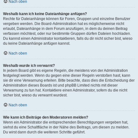
Nach oben
Weshalb kann ich keine Dateianhänge anfügen?
Rechte für Dateianhänge können für Foren, Gruppen und einzelne Benutzer
vergeben werden. Die Board-Administration hat es möglicherweise nicht
erlaubt, Dateianhänge in dem Forum anzufügen, in dem du deinen Beitrag
verfassen möchtest, oder nur bestimmte Gruppen dürfen Dateien hochladen.
Du kannst einen Administrator kontaktieren, falls du dir nicht sicher bist, wieso
du keine Dateianhänge anfügen kannst.
Nach oben
Weshalb wurde ich verwarnt?
In jedem Board gibt es eigene Regeln, die meistens von der Administration
festgelegt werden. Wenn du gegen eine dieser Regeln verstoßen hast, kann
sie dir eine Verwarnung erteilen. Bitte beachte, dass dies die Entscheidung der
Administration dieses Boards ist und phpBB Limited nichts mit dieser
Verwarnung zu tun hat. Kontaktiere einen Administrator, sofern du die nicht
sicher bist, wieso du verwarnt wurdest.
Nach oben
Wie kann ich Beiträge den Moderatoren melden?
Wenn ein Administrator die entsprechenden Berechtigungen vergeben hat,
siehst du eine Schaltfläche in der Nähe des Beitrags, um diesen zu melden.
Du wirst dann durch die weiteren Schritte geführt.