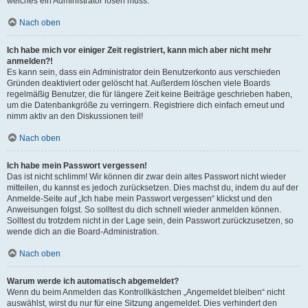
welches ein Administrator lösen muss.
Nach oben
Ich habe mich vor einiger Zeit registriert, kann mich aber nicht mehr
anmelden?!
Es kann sein, dass ein Administrator dein Benutzerkonto aus verschieden
Gründen deaktiviert oder gelöscht hat. Außerdem löschen viele Boards
regelmäßig Benutzer, die für längere Zeit keine Beiträge geschrieben haben,
um die Datenbankgröße zu verringern. Registriere dich einfach erneut und
nimm aktiv an den Diskussionen teil!
Nach oben
Ich habe mein Passwort vergessen!
Das ist nicht schlimm! Wir können dir zwar dein altes Passwort nicht wieder
mitteilen, du kannst es jedoch zurücksetzen. Dies machst du, indem du auf der
Anmelde-Seite auf „Ich habe mein Passwort vergessen“ klickst und den
Anweisungen folgst. So solltest du dich schnell wieder anmelden können.
Solltest du trotzdem nicht in der Lage sein, dein Passwort zurückzusetzen, so
wende dich an die Board-Administration.
Nach oben
Warum werde ich automatisch abgemeldet?
Wenn du beim Anmelden das Kontrollkästchen „Angemeldet bleiben“ nicht
auswählst, wirst du nur für eine Sitzung angemeldet. Dies verhindert den