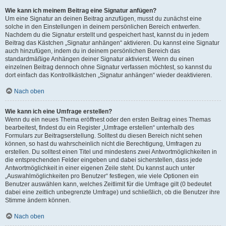
Wie kann ich meinem Beitrag eine Signatur anfügen?
Um eine Signatur an deinen Beitrag anzufügen, musst du zunächst eine
solche in den Einstellungen in deinem persönlichen Bereich entwerfen.
Nachdem du die Signatur erstellt und gespeichert hast, kannst du in jedem
Beitrag das Kästchen „Signatur anhängen“ aktivieren. Du kannst eine Signatur
auch hinzufügen, indem du in deinem persönlichen Bereich das
standardmäßige Anhängen deiner Signatur aktivierst. Wenn du einen
einzelnen Beitrag dennoch ohne Signatur verfassen möchtest, so kannst du
dort einfach das Kontrollkästchen „Signatur anhängen“ wieder deaktivieren.
Nach oben
Wie kann ich eine Umfrage erstellen?
Wenn du ein neues Thema eröffnest oder den ersten Beitrag eines Themas
bearbeitest, findest du ein Register „Umfrage erstellen“ unterhalb des
Formulars zur Beitragserstellung. Solltest du diesen Bereich nicht sehen
können, so hast du wahrscheinlich nicht die Berechtigung, Umfragen zu
erstellen. Du solltest einen Titel und mindestens zwei Antwortmöglichkeiten in
die entsprechenden Felder eingeben und dabei sicherstellen, dass jede
Antwortmöglichkeit in einer eigenen Zeile steht. Du kannst auch unter
„Auswahlmöglichkeiten pro Benutzer“ festlegen, wie viele Optionen ein
Benutzer auswählen kann, welches Zeitlimit für die Umfrage gilt (0 bedeutet
dabei eine zeitlich unbegrenzte Umfrage) und schließlich, ob die Benutzer ihre
Stimme ändern können.
Nach oben