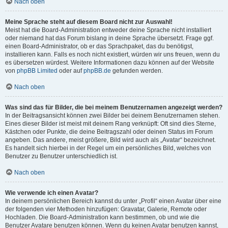
Nach oben
Meine Sprache steht auf diesem Board nicht zur Auswahl!
Meist hat die Board-Administration entweder deine Sprache nicht installiert
oder niemand hat das Forum bislang in deine Sprache übersetzt. Frage ggf.
einen Board-Administrator, ob er das Sprachpaket, das du benötigst,
installieren kann. Falls es noch nicht existiert, würden wir uns freuen, wenn du
es übersetzen würdest. Weitere Informationen dazu können auf der Website
von
phpBB Limited
oder auf
phpBB.de
gefunden werden.
Nach oben
Was sind das für Bilder, die bei meinem Benutzernamen angezeigt werden?
In der Beitragsansicht können zwei Bilder bei deinem Benutzernamen stehen.
Eines dieser Bilder ist meist mit deinem Rang verknüpft: Oft sind dies Sterne,
Kästchen oder Punkte, die deine Beitragszahl oder deinen Status im Forum
angeben. Das andere, meist größere, Bild wird auch als „Avatar“ bezeichnet.
Es handelt sich hierbei in der Regel um ein persönliches Bild, welches von
Benutzer zu Benutzer unterschiedlich ist.
Nach oben
Wie verwende ich einen Avatar?
In deinem persönlichen Bereich kannst du unter „Profil“ einen Avatar über eine
der folgenden vier Methoden hinzufügen: Gravatar, Galerie, Remote oder
Hochladen. Die Board-Administration kann bestimmen, ob und wie die
Benutzer Avatare benutzen können. Wenn du keinen Avatar benutzen kannst,