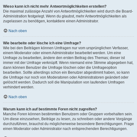
Wieso kann ich nicht mehr Antwortmöglichkeiten erstellen?
Die maximal zulässige Anzahl von Antwortmöglichkeiten wird durch die Board-
Administration festgelegt. Wenn du glaubst, mehr Antwortmöglichkeiten als
zugelassen zu benötigen, kontaktiere einen Administrator.
Nach oben
Wie bearbeite oder lösche ich eine Umfrage?
Wie bei den Beiträgen können Umfragen nur vom ursprünglichen Verfasser,
einem Moderator oder einem Administrator bearbeitet werden. Um eine
Umfrage zu bearbeiten, ändere den ersten Beitrag des Themas; dieser ist
immer mit der Umfrage verknüpft. Wenn niemand eine Stimme abgegeben hat,
dann können Benutzer die Umfrage löschen oder die Umfrageoption
bearbeiten. Sollte allerdings schon ein Benutzer abgestimmt haben, so kann
die Umfrage nur noch von Moderatoren oder Administratoren geändert oder
gelöscht werden. Dadurch soll die Manipulation von laufenden Umfragen
verhindert werden.
Nach oben
Warum kann ich auf bestimmte Foren nicht zugreifen?
Manche Foren können bestimmten Benutzern oder Gruppen vorbehalten sein.
Um diese einzusehen, Beiträge zu lesen, zu schreiben oder andere Vorgänge
durchzuführen, brauchst du möglicherweise besondere Berechtigungen. Frage
einen Moderator oder Administrator nach entsprechenden Berechtigungen.