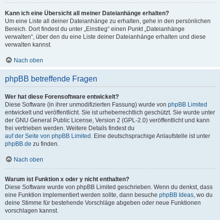
Kann ich eine Übersicht all meiner Dateianhänge erhalten?
Um eine Liste all deiner Dateianhänge zu erhalten, gehe in den persönlichen
Bereich. Dort findest du unter „Einstieg“ einen Punkt „Dateianhänge
verwalten“, über den du eine Liste deiner Dateianhänge erhalten und diese
verwalten kannst.
Nach oben
phpBB betreffende Fragen
Wer hat diese Forensoftware entwickelt?
Diese Software (in ihrer unmodifizierten Fassung) wurde von
phpBB Limited
entwickelt und veröffentlicht. Sie ist urheberrechtlich geschützt. Sie wurde unter
der GNU General Public License, Version 2 (GPL-2.0) veröffentlicht und kann
frei vertrieben werden. Weitere Details findest du
auf der Seite von phpBB Limited
. Eine deutschsprachige Anlaufstelle ist unter
phpBB.de
zu finden.
Nach oben
Warum ist Funktion x oder y nicht enthalten?
Diese Software wurde von phpBB Limited geschrieben. Wenn du denkst, dass
eine Funktion implementiert werden sollte, dann besuche
phpBB Ideas
, wo du
deine Stimme für bestehende Vorschläge abgeben oder neue Funktionen
vorschlagen kannst.