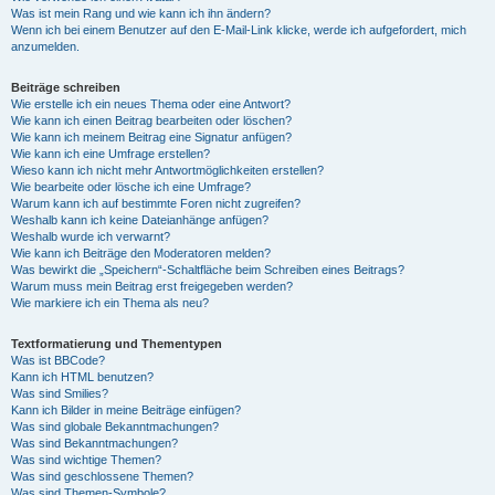
Was ist mein Rang und wie kann ich ihn ändern?
Wenn ich bei einem Benutzer auf den E-Mail-Link klicke, werde ich aufgefordert, mich
anzumelden.
Beiträge schreiben
Wie erstelle ich ein neues Thema oder eine Antwort?
Wie kann ich einen Beitrag bearbeiten oder löschen?
Wie kann ich meinem Beitrag eine Signatur anfügen?
Wie kann ich eine Umfrage erstellen?
Wieso kann ich nicht mehr Antwortmöglichkeiten erstellen?
Wie bearbeite oder lösche ich eine Umfrage?
Warum kann ich auf bestimmte Foren nicht zugreifen?
Weshalb kann ich keine Dateianhänge anfügen?
Weshalb wurde ich verwarnt?
Wie kann ich Beiträge den Moderatoren melden?
Was bewirkt die „Speichern“-Schaltfläche beim Schreiben eines Beitrags?
Warum muss mein Beitrag erst freigegeben werden?
Wie markiere ich ein Thema als neu?
Textformatierung und Thementypen
Was ist BBCode?
Kann ich HTML benutzen?
Was sind Smilies?
Kann ich Bilder in meine Beiträge einfügen?
Was sind globale Bekanntmachungen?
Was sind Bekanntmachungen?
Was sind wichtige Themen?
Was sind geschlossene Themen?
Was sind Themen-Symbole?