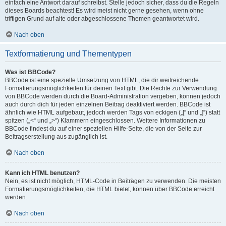
einfach eine Antwort darauf schreibst. Stelle jedoch sicher, dass du die Regeln
dieses Boards beachtest! Es wird meist nicht gerne gesehen, wenn ohne
triftigen Grund auf alte oder abgeschlossene Themen geantwortet wird.
Nach oben
Textformatierung und Thementypen
Was ist BBCode?
BBCode ist eine spezielle Umsetzung von HTML, die dir weitreichende
Formatierungsmöglichkeiten für deinen Text gibt. Die Rechte zur Verwendung
von BBCode werden durch die Board-Administration vergeben, können jedoch
auch durch dich für jeden einzelnen Beitrag deaktiviert werden. BBCode ist
ähnlich wie HTML aufgebaut, jedoch werden Tags von eckigen („[“ und „]“) statt
spitzen („<“ und „>“) Klammern eingeschlossen. Weitere Informationen zu
BBCode findest du auf einer speziellen Hilfe-Seite, die von der Seite zur
Beitragserstellung aus zugänglich ist.
Nach oben
Kann ich HTML benutzen?
Nein, es ist nicht möglich, HTML-Code in Beiträgen zu verwenden. Die meisten
Formatierungsmöglichkeiten, die HTML bietet, können über BBCode erreicht
werden.
Nach oben