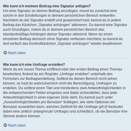
Wie kann ich meinem Beitrag eine Signatur anfügen?
Um eine Signatur an deinen Beitrag anzufügen, musst du zunächst eine
solche in den Einstellungen in deinem persönlichen Bereich entwerfen.
Nachdem du die Signatur erstellt und gespeichert hast, kannst du in jedem
Beitrag das Kästchen „Signatur anhängen“ aktivieren. Du kannst eine Signatur
auch hinzufügen, indem du in deinem persönlichen Bereich das
standardmäßige Anhängen deiner Signatur aktivierst. Wenn du einen
einzelnen Beitrag dennoch ohne Signatur verfassen möchtest, so kannst du
dort einfach das Kontrollkästchen „Signatur anhängen“ wieder deaktivieren.
Nach oben
Wie kann ich eine Umfrage erstellen?
Wenn du ein neues Thema eröffnest oder den ersten Beitrag eines Themas
bearbeitest, findest du ein Register „Umfrage erstellen“ unterhalb des
Formulars zur Beitragserstellung. Solltest du diesen Bereich nicht sehen
können, so hast du wahrscheinlich nicht die Berechtigung, Umfragen zu
erstellen. Du solltest einen Titel und mindestens zwei Antwortmöglichkeiten in
die entsprechenden Felder eingeben und dabei sicherstellen, dass jede
Antwortmöglichkeit in einer eigenen Zeile steht. Du kannst auch unter
„Auswahlmöglichkeiten pro Benutzer“ festlegen, wie viele Optionen ein
Benutzer auswählen kann, welches Zeitlimit für die Umfrage gilt (0 bedeutet
dabei eine zeitlich unbegrenzte Umfrage) und schließlich, ob die Benutzer ihre
Stimme ändern können.
Nach oben