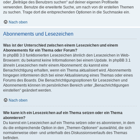
oder „Beiträge des Benutzers suchen“ auf deiner eigenen Profilseite
verwenden. Benutze die erweiterte Suche, um nach von dir erstellen Themen
zu suchen. Trage dort die entsprechenden Optionen in die Suchmaske ein.
Nach oben
Abonnements und Lesezeichen
Was ist der Unterschied zwischen einem Lesezeichen und einem
Abonnements für ein Thema oder Forum?
In phpBB 3.0 funktionierten Lesezeichen ähnlich den Lesezeichen in Web-
Browsern: du bekamst keine Informationen bei einem Update. In phpBB 3.1
ähneln Lesezeichen mehr einem Abonnement: du kannst eine
Benachrichtigung erhalten, wenn ein Thema aktualisiert wird. Abonnements
hingegen informieren dich bei einer Aktualisierung eines Themas oder eines
Forums des Boards. Die Benachrichtigungsoptionen für Lesezeichen und
Abonnements können im persönlichen Bereich unter „Benachrichtigungen
einstellen“ geändert werden.
Nach oben
Wie kann ich ein Lesezeichen auf ein Thema setzen oder ein Thema
abonnieren?
Du kannst ein Lesezeichen auf ein Thema setzen oder es abonnieren, in dem
du die entsprechende Option in den „Themen-Optionen“ auswählst, die sich
normalerweise ober- und unterhalb des Diskussionsverlaufs des Themas
befinden.