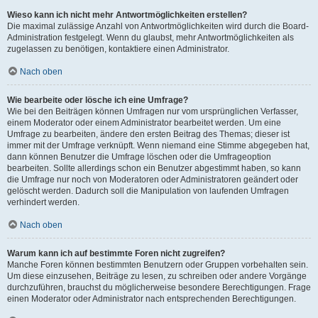
Wieso kann ich nicht mehr Antwortmöglichkeiten erstellen?
Die maximal zulässige Anzahl von Antwortmöglichkeiten wird durch die Board-
Administration festgelegt. Wenn du glaubst, mehr Antwortmöglichkeiten als
zugelassen zu benötigen, kontaktiere einen Administrator.
Nach oben
Wie bearbeite oder lösche ich eine Umfrage?
Wie bei den Beiträgen können Umfragen nur vom ursprünglichen Verfasser,
einem Moderator oder einem Administrator bearbeitet werden. Um eine
Umfrage zu bearbeiten, ändere den ersten Beitrag des Themas; dieser ist
immer mit der Umfrage verknüpft. Wenn niemand eine Stimme abgegeben hat,
dann können Benutzer die Umfrage löschen oder die Umfrageoption
bearbeiten. Sollte allerdings schon ein Benutzer abgestimmt haben, so kann
die Umfrage nur noch von Moderatoren oder Administratoren geändert oder
gelöscht werden. Dadurch soll die Manipulation von laufenden Umfragen
verhindert werden.
Nach oben
Warum kann ich auf bestimmte Foren nicht zugreifen?
Manche Foren können bestimmten Benutzern oder Gruppen vorbehalten sein.
Um diese einzusehen, Beiträge zu lesen, zu schreiben oder andere Vorgänge
durchzuführen, brauchst du möglicherweise besondere Berechtigungen. Frage
einen Moderator oder Administrator nach entsprechenden Berechtigungen.