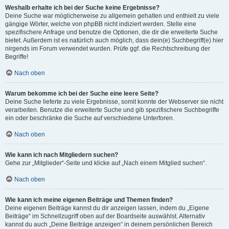
Weshalb erhalte ich bei der Suche keine Ergebnisse?
Deine Suche war möglicherweise zu allgemein gehalten und enthielt zu viele
gängige Wörter, welche von phpBB nicht indiziert werden. Stelle eine
spezifischere Anfrage und benutze die Optionen, die dir die erweiterte Suche
bietet. Außerdem ist es natürlich auch möglich, dass dein(e) Suchbegriff(e) hier
nirgends im Forum verwendet wurden. Prüfe ggf. die Rechtschreibung der
Begriffe!
Nach oben
Warum bekomme ich bei der Suche eine leere Seite?
Deine Suche lieferte zu viele Ergebnisse, somit konnte der Webserver sie nicht
verarbeiten. Benutze die erweiterte Suche und gib spezifischere Suchbegriffe
ein oder beschränke die Suche auf verschiedene Unterforen.
Nach oben
Wie kann ich nach Mitgliedern suchen?
Gehe zur „Mitglieder“-Seite und klicke auf „Nach einem Mitglied suchen“.
Nach oben
Wie kann ich meine eigenen Beiträge und Themen finden?
Deine eigenen Beiträge kannst du dir anzeigen lassen, indem du „Eigene
Beiträge“ im Schnellzugriff oben auf der Boardseite auswählst. Alternativ
kannst du auch „Deine Beiträge anzeigen“ in deinem persönlichen Bereich