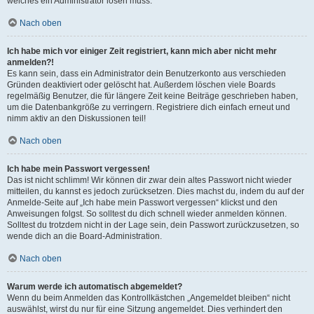
welches ein Administrator lösen muss.
Nach oben
Ich habe mich vor einiger Zeit registriert, kann mich aber nicht mehr
anmelden?!
Es kann sein, dass ein Administrator dein Benutzerkonto aus verschieden
Gründen deaktiviert oder gelöscht hat. Außerdem löschen viele Boards
regelmäßig Benutzer, die für längere Zeit keine Beiträge geschrieben haben,
um die Datenbankgröße zu verringern. Registriere dich einfach erneut und
nimm aktiv an den Diskussionen teil!
Nach oben
Ich habe mein Passwort vergessen!
Das ist nicht schlimm! Wir können dir zwar dein altes Passwort nicht wieder
mitteilen, du kannst es jedoch zurücksetzen. Dies machst du, indem du auf der
Anmelde-Seite auf „Ich habe mein Passwort vergessen“ klickst und den
Anweisungen folgst. So solltest du dich schnell wieder anmelden können.
Solltest du trotzdem nicht in der Lage sein, dein Passwort zurückzusetzen, so
wende dich an die Board-Administration.
Nach oben
Warum werde ich automatisch abgemeldet?
Wenn du beim Anmelden das Kontrollkästchen „Angemeldet bleiben“ nicht
auswählst, wirst du nur für eine Sitzung angemeldet. Dies verhindert den