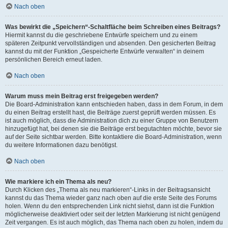
Nach oben
Was bewirkt die „Speichern“-Schaltfläche beim Schreiben eines Beitrags?
Hiermit kannst du die geschriebene Entwürfe speichern und zu einem
späteren Zeitpunkt vervollständigen und absenden. Den gesicherten Beitrag
kannst du mit der Funktion „Gespeicherte Entwürfe verwalten“ in deinem
persönlichen Bereich erneut laden.
Nach oben
Warum muss mein Beitrag erst freigegeben werden?
Die Board-Administration kann entschieden haben, dass in dem Forum, in dem
du einen Beitrag erstellt hast, die Beiträge zuerst geprüft werden müssen. Es
ist auch möglich, dass die Administration dich zu einer Gruppe von Benutzern
hinzugefügt hat, bei denen sie die Beiträge erst begutachten möchte, bevor sie
auf der Seite sichtbar werden. Bitte kontaktiere die Board-Administration, wenn
du weitere Informationen dazu benötigst.
Nach oben
Wie markiere ich ein Thema als neu?
Durch Klicken des „Thema als neu markieren“-Links in der Beitragsansicht
kannst du das Thema wieder ganz nach oben auf die erste Seite des Forums
holen. Wenn du den entsprechenden Link nicht siehst, dann ist die Funktion
möglicherweise deaktiviert oder seit der letzten Markierung ist nicht genügend
Zeit vergangen. Es ist auch möglich, das Thema nach oben zu holen, indem du