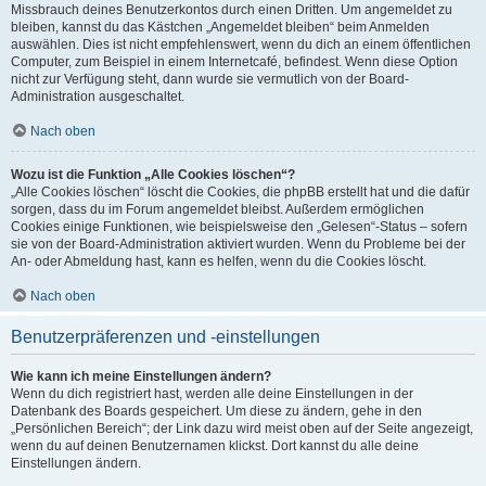
Missbrauch deines Benutzerkontos durch einen Dritten. Um angemeldet zu
bleiben, kannst du das Kästchen „Angemeldet bleiben“ beim Anmelden
auswählen. Dies ist nicht empfehlenswert, wenn du dich an einem öffentlichen
Computer, zum Beispiel in einem Internetcafé, befindest. Wenn diese Option
nicht zur Verfügung steht, dann wurde sie vermutlich von der Board-
Administration ausgeschaltet.
Nach oben
Wozu ist die Funktion „Alle Cookies löschen“?
„Alle Cookies löschen“ löscht die Cookies, die phpBB erstellt hat und die dafür
sorgen, dass du im Forum angemeldet bleibst. Außerdem ermöglichen
Cookies einige Funktionen, wie beispielsweise den „Gelesen“-Status – sofern
sie von der Board-Administration aktiviert wurden. Wenn du Probleme bei der
An- oder Abmeldung hast, kann es helfen, wenn du die Cookies löscht.
Nach oben
Benutzerpräferenzen und -einstellungen
Wie kann ich meine Einstellungen ändern?
Wenn du dich registriert hast, werden alle deine Einstellungen in der
Datenbank des Boards gespeichert. Um diese zu ändern, gehe in den
„Persönlichen Bereich“; der Link dazu wird meist oben auf der Seite angezeigt,
wenn du auf deinen Benutzernamen klickst. Dort kannst du alle deine
Einstellungen ändern.