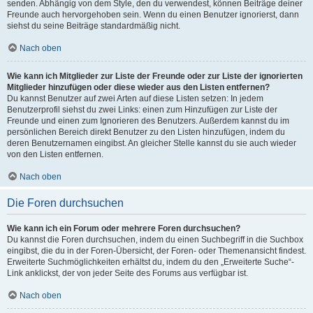
senden. Abhängig von dem Style, den du verwendest, können Beiträge deiner
Freunde auch hervorgehoben sein. Wenn du einen Benutzer ignorierst, dann
siehst du seine Beiträge standardmäßig nicht.
Nach oben
Wie kann ich Mitglieder zur Liste der Freunde oder zur Liste der ignorierten
Mitglieder hinzufügen oder diese wieder aus den Listen entfernen?
Du kannst Benutzer auf zwei Arten auf diese Listen setzen: In jedem
Benutzerprofil siehst du zwei Links: einen zum Hinzufügen zur Liste der
Freunde und einen zum Ignorieren des Benutzers. Außerdem kannst du im
persönlichen Bereich direkt Benutzer zu den Listen hinzufügen, indem du
deren Benutzernamen eingibst. An gleicher Stelle kannst du sie auch wieder
von den Listen entfernen.
Nach oben
Die Foren durchsuchen
Wie kann ich ein Forum oder mehrere Foren durchsuchen?
Du kannst die Foren durchsuchen, indem du einen Suchbegriff in die Suchbox
eingibst, die du in der Foren-Übersicht, der Foren- oder Themenansicht findest.
Erweiterte Suchmöglichkeiten erhältst du, indem du den „Erweiterte Suche“-
Link anklickst, der von jeder Seite des Forums aus verfügbar ist.
Nach oben