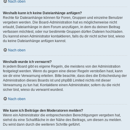
Nach oben
Weshalb kann ich keine Dateianhänge anfügen?
Rechte für Dateianhänge können für Foren, Gruppen und einzelne Benutzer
vergeben werden. Die Board-Administration hat es möglicherweise nicht
erlaubt, Dateianhänge in dem Forum anzufügen, in dem du deinen Beitrag
verfassen möchtest, oder nur bestimmte Gruppen dürfen Dateien hochladen.
Du kannst einen Administrator kontaktieren, falls du dir nicht sicher bist, wieso
du keine Dateianhänge anfügen kannst.
Nach oben
Weshalb wurde ich verwarnt?
In jedem Board gibt es eigene Regeln, die meistens von der Administration
festgelegt werden. Wenn du gegen eine dieser Regeln verstoßen hast, kann
sie dir eine Verwarnung erteilen. Bitte beachte, dass dies die Entscheidung der
Administration dieses Boards ist und phpBB Limited nichts mit dieser
Verwarnung zu tun hat. Kontaktiere einen Administrator, sofern du die nicht
sicher bist, wieso du verwarnt wurdest.
Nach oben
Wie kann ich Beiträge den Moderatoren melden?
Wenn ein Administrator die entsprechenden Berechtigungen vergeben hat,
siehst du eine Schaltfläche in der Nähe des Beitrags, um diesen zu melden.
Du wirst dann durch die weiteren Schritte geführt.