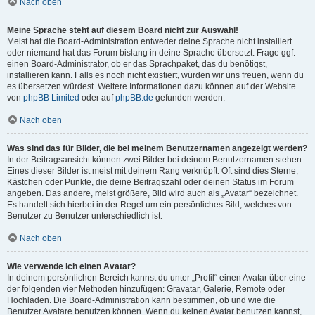
Nach oben
Meine Sprache steht auf diesem Board nicht zur Auswahl!
Meist hat die Board-Administration entweder deine Sprache nicht installiert
oder niemand hat das Forum bislang in deine Sprache übersetzt. Frage ggf.
einen Board-Administrator, ob er das Sprachpaket, das du benötigst,
installieren kann. Falls es noch nicht existiert, würden wir uns freuen, wenn du
es übersetzen würdest. Weitere Informationen dazu können auf der Website
von
phpBB Limited
oder auf
phpBB.de
gefunden werden.
Nach oben
Was sind das für Bilder, die bei meinem Benutzernamen angezeigt werden?
In der Beitragsansicht können zwei Bilder bei deinem Benutzernamen stehen.
Eines dieser Bilder ist meist mit deinem Rang verknüpft: Oft sind dies Sterne,
Kästchen oder Punkte, die deine Beitragszahl oder deinen Status im Forum
angeben. Das andere, meist größere, Bild wird auch als „Avatar“ bezeichnet.
Es handelt sich hierbei in der Regel um ein persönliches Bild, welches von
Benutzer zu Benutzer unterschiedlich ist.
Nach oben
Wie verwende ich einen Avatar?
In deinem persönlichen Bereich kannst du unter „Profil“ einen Avatar über eine
der folgenden vier Methoden hinzufügen: Gravatar, Galerie, Remote oder
Hochladen. Die Board-Administration kann bestimmen, ob und wie die
Benutzer Avatare benutzen können. Wenn du keinen Avatar benutzen kannst,