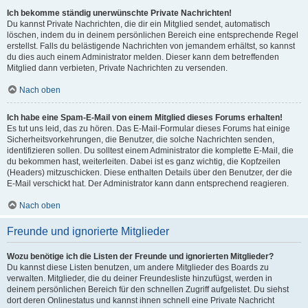
Ich bekomme ständig unerwünschte Private Nachrichten!
Du kannst Private Nachrichten, die dir ein Mitglied sendet, automatisch
löschen, indem du in deinem persönlichen Bereich eine entsprechende Regel
erstellst. Falls du belästigende Nachrichten von jemandem erhältst, so kannst
du dies auch einem Administrator melden. Dieser kann dem betreffenden
Mitglied dann verbieten, Private Nachrichten zu versenden.
Nach oben
Ich habe eine Spam-E-Mail von einem Mitglied dieses Forums erhalten!
Es tut uns leid, das zu hören. Das E-Mail-Formular dieses Forums hat einige
Sicherheitsvorkehrungen, die Benutzer, die solche Nachrichten senden,
identifizieren sollen. Du solltest einem Administrator die komplette E-Mail, die
du bekommen hast, weiterleiten. Dabei ist es ganz wichtig, die Kopfzeilen
(Headers) mitzuschicken. Diese enthalten Details über den Benutzer, der die
E-Mail verschickt hat. Der Administrator kann dann entsprechend reagieren.
Nach oben
Freunde und ignorierte Mitglieder
Wozu benötige ich die Listen der Freunde und ignorierten Mitglieder?
Du kannst diese Listen benutzen, um andere Mitglieder des Boards zu
verwalten. Mitglieder, die du deiner Freundesliste hinzufügst, werden in
deinem persönlichen Bereich für den schnellen Zugriff aufgelistet. Du siehst
dort deren Onlinestatus und kannst ihnen schnell eine Private Nachricht