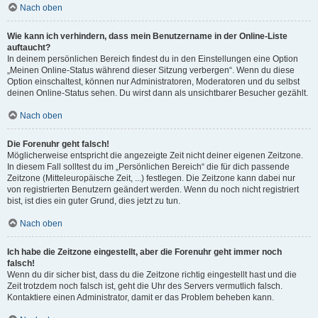
Nach oben
Wie kann ich verhindern, dass mein Benutzername in der Online-Liste
auftaucht?
In deinem persönlichen Bereich findest du in den Einstellungen eine Option
„Meinen Online-Status während dieser Sitzung verbergen“. Wenn du diese
Option einschaltest, können nur Administratoren, Moderatoren und du selbst
deinen Online-Status sehen. Du wirst dann als unsichtbarer Besucher gezählt.
Nach oben
Die Forenuhr geht falsch!
Möglicherweise entspricht die angezeigte Zeit nicht deiner eigenen Zeitzone.
In diesem Fall solltest du im „Persönlichen Bereich“ die für dich passende
Zeitzone (Mitteleuropäische Zeit, ...) festlegen. Die Zeitzone kann dabei nur
von registrierten Benutzern geändert werden. Wenn du noch nicht registriert
bist, ist dies ein guter Grund, dies jetzt zu tun.
Nach oben
Ich habe die Zeitzone eingestellt, aber die Forenuhr geht immer noch
falsch!
Wenn du dir sicher bist, dass du die Zeitzone richtig eingestellt hast und die
Zeit trotzdem noch falsch ist, geht die Uhr des Servers vermutlich falsch.
Kontaktiere einen Administrator, damit er das Problem beheben kann.