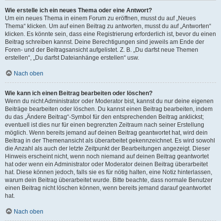
Wie erstelle ich ein neues Thema oder eine Antwort?
Um ein neues Thema in einem Forum zu eröffnen, musst du auf „Neues
Thema“ klicken. Um auf einen Beitrag zu antworten, musst du auf „Antworten“
klicken. Es könnte sein, dass eine Registrierung erforderlich ist, bevor du einen
Beitrag schreiben kannst. Deine Berechtigungen sind jeweils am Ende der
Foren- und der Beitragsansicht aufgelistet. Z. B. „Du darfst neue Themen
erstellen“, „Du darfst Dateianhänge erstellen“ usw.
Nach oben
Wie kann ich einen Beitrag bearbeiten oder löschen?
Wenn du nicht Administrator oder Moderator bist, kannst du nur deine eigenen
Beiträge bearbeiten oder löschen. Du kannst einen Beitrag bearbeiten, indem
du das „Ändere Beitrag“-Symbol für den entsprechenden Beitrag anklickst;
eventuell ist dies nur für einen begrenzten Zeitraum nach seiner Erstellung
möglich. Wenn bereits jemand auf deinen Beitrag geantwortet hat, wird dein
Beitrag in der Themenansicht als überarbeitet gekennzeichnet. Es wird sowohl
die Anzahl als auch der letzte Zeitpunkt der Bearbeitungen angezeigt. Dieser
Hinweis erscheint nicht, wenn noch niemand auf deinen Beitrag geantwortet
hat oder wenn ein Administrator oder Moderator deinen Beitrag überarbeitet
hat. Diese können jedoch, falls sie es für nötig halten, eine Notiz hinterlassen,
warum dein Beitrag überarbeitet wurde. Bitte beachte, dass normale Benutzer
einen Beitrag nicht löschen können, wenn bereits jemand darauf geantwortet
hat.
Nach oben