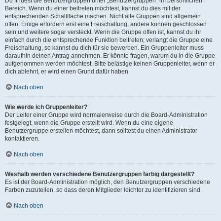
Du findest die Benutzergruppen unter „Benutzergruppen“ im persönlichen
Bereich. Wenn du einer beitreten möchtest, kannst du dies mit der
entsprechenden Schaltfläche machen. Nicht alle Gruppen sind allgemein
offen. Einige erfordern erst eine Freischaltung, andere können geschlossen
sein und weitere sogar versteckt. Wenn die Gruppe offen ist, kannst du ihr
einfach durch die entsprechende Funktion beitreten; verlangt die Gruppe eine
Freischaltung, so kannst du dich für sie bewerben. Ein Gruppenleiter muss
daraufhin deinen Antrag annehmen. Er könnte fragen, warum du in die Gruppe
aufgenommen werden möchtest. Bitte belästige keinen Gruppenleiter, wenn er
dich ablehnt, er wird einen Grund dafür haben.
Nach oben
Wie werde ich Gruppenleiter?
Der Leiter einer Gruppe wird normalerweise durch die Board-Administration
festgelegt, wenn die Gruppe erstellt wird. Wenn du eine eigene
Benutzergruppe erstellen möchtest, dann solltest du einen Administrator
kontaktieren.
Nach oben
Weshalb werden verschiedene Benutzergruppen farbig dargestellt?
Es ist der Board-Administration möglich, den Benutzergruppen verschiedene
Farben zuzuteilen, so dass deren Mitglieder leichter zu identifizieren sind.
Nach oben