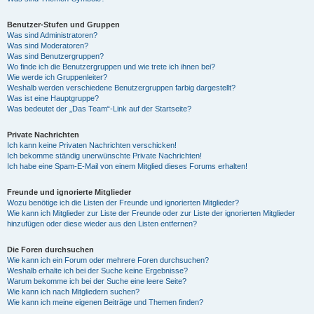
Benutzer-Stufen und Gruppen
Was sind Administratoren?
Was sind Moderatoren?
Was sind Benutzergruppen?
Wo finde ich die Benutzergruppen und wie trete ich ihnen bei?
Wie werde ich Gruppenleiter?
Weshalb werden verschiedene Benutzergruppen farbig dargestellt?
Was ist eine Hauptgruppe?
Was bedeutet der „Das Team“-Link auf der Startseite?
Private Nachrichten
Ich kann keine Privaten Nachrichten verschicken!
Ich bekomme ständig unerwünschte Private Nachrichten!
Ich habe eine Spam-E-Mail von einem Mitglied dieses Forums erhalten!
Freunde und ignorierte Mitglieder
Wozu benötige ich die Listen der Freunde und ignorierten Mitglieder?
Wie kann ich Mitglieder zur Liste der Freunde oder zur Liste der ignorierten Mitglieder
hinzufügen oder diese wieder aus den Listen entfernen?
Die Foren durchsuchen
Wie kann ich ein Forum oder mehrere Foren durchsuchen?
Weshalb erhalte ich bei der Suche keine Ergebnisse?
Warum bekomme ich bei der Suche eine leere Seite?
Wie kann ich nach Mitgliedern suchen?
Wie kann ich meine eigenen Beiträge und Themen finden?