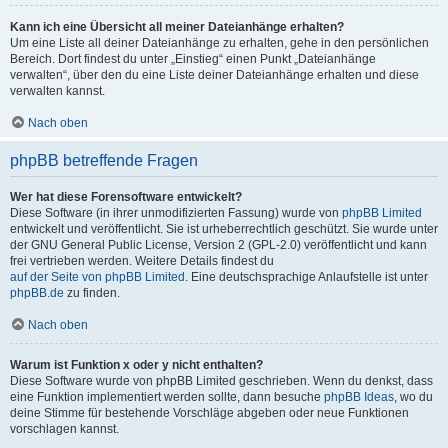
Kann ich eine Übersicht all meiner Dateianhänge erhalten?
Um eine Liste all deiner Dateianhänge zu erhalten, gehe in den persönlichen
Bereich. Dort findest du unter „Einstieg“ einen Punkt „Dateianhänge
verwalten“, über den du eine Liste deiner Dateianhänge erhalten und diese
verwalten kannst.
Nach oben
phpBB betreffende Fragen
Wer hat diese Forensoftware entwickelt?
Diese Software (in ihrer unmodifizierten Fassung) wurde von
phpBB Limited
entwickelt und veröffentlicht. Sie ist urheberrechtlich geschützt. Sie wurde unter
der GNU General Public License, Version 2 (GPL-2.0) veröffentlicht und kann
frei vertrieben werden. Weitere Details findest du
auf der Seite von phpBB Limited
. Eine deutschsprachige Anlaufstelle ist unter
phpBB.de
zu finden.
Nach oben
Warum ist Funktion x oder y nicht enthalten?
Diese Software wurde von phpBB Limited geschrieben. Wenn du denkst, dass
eine Funktion implementiert werden sollte, dann besuche
phpBB Ideas
, wo du
deine Stimme für bestehende Vorschläge abgeben oder neue Funktionen
vorschlagen kannst.