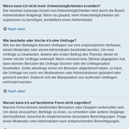
Wieso kann ich nicht mehr Antwortmöglichkeiten erstellen?
Die maximal zulässige Anzahl von Antwortmöglichkeiten wird durch die Board-
Administration festgelegt. Wenn du glaubst, mehr Antwortmöglichkeiten als
zugelassen zu benötigen, kontaktiere einen Administrator.
Nach oben
Wie bearbeite oder lösche ich eine Umfrage?
Wie bei den Beiträgen können Umfragen nur vom ursprünglichen Verfasser,
einem Moderator oder einem Administrator bearbeitet werden. Um eine
Umfrage zu bearbeiten, ändere den ersten Beitrag des Themas; dieser ist
immer mit der Umfrage verknüpft. Wenn niemand eine Stimme abgegeben hat,
dann können Benutzer die Umfrage löschen oder die Umfrageoption
bearbeiten. Sollte allerdings schon ein Benutzer abgestimmt haben, so kann
die Umfrage nur noch von Moderatoren oder Administratoren geändert oder
gelöscht werden. Dadurch soll die Manipulation von laufenden Umfragen
verhindert werden.
Nach oben
Warum kann ich auf bestimmte Foren nicht zugreifen?
Manche Foren können bestimmten Benutzern oder Gruppen vorbehalten sein.
Um diese einzusehen, Beiträge zu lesen, zu schreiben oder andere Vorgänge
durchzuführen, brauchst du möglicherweise besondere Berechtigungen. Frage
einen Moderator oder Administrator nach entsprechenden Berechtigungen.