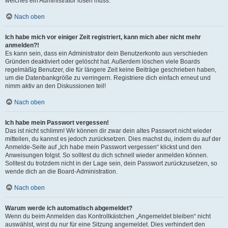
welches ein Administrator lösen muss.
Nach oben
Ich habe mich vor einiger Zeit registriert, kann mich aber nicht mehr
anmelden?!
Es kann sein, dass ein Administrator dein Benutzerkonto aus verschieden
Gründen deaktiviert oder gelöscht hat. Außerdem löschen viele Boards
regelmäßig Benutzer, die für längere Zeit keine Beiträge geschrieben haben,
um die Datenbankgröße zu verringern. Registriere dich einfach erneut und
nimm aktiv an den Diskussionen teil!
Nach oben
Ich habe mein Passwort vergessen!
Das ist nicht schlimm! Wir können dir zwar dein altes Passwort nicht wieder
mitteilen, du kannst es jedoch zurücksetzen. Dies machst du, indem du auf der
Anmelde-Seite auf „Ich habe mein Passwort vergessen“ klickst und den
Anweisungen folgst. So solltest du dich schnell wieder anmelden können.
Solltest du trotzdem nicht in der Lage sein, dein Passwort zurückzusetzen, so
wende dich an die Board-Administration.
Nach oben
Warum werde ich automatisch abgemeldet?
Wenn du beim Anmelden das Kontrollkästchen „Angemeldet bleiben“ nicht
auswählst, wirst du nur für eine Sitzung angemeldet. Dies verhindert den