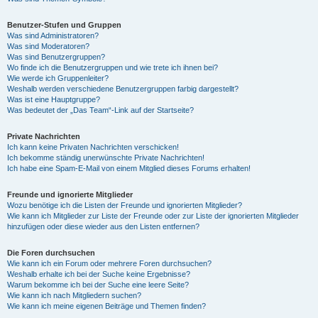
Benutzer-Stufen und Gruppen
Was sind Administratoren?
Was sind Moderatoren?
Was sind Benutzergruppen?
Wo finde ich die Benutzergruppen und wie trete ich ihnen bei?
Wie werde ich Gruppenleiter?
Weshalb werden verschiedene Benutzergruppen farbig dargestellt?
Was ist eine Hauptgruppe?
Was bedeutet der „Das Team“-Link auf der Startseite?
Private Nachrichten
Ich kann keine Privaten Nachrichten verschicken!
Ich bekomme ständig unerwünschte Private Nachrichten!
Ich habe eine Spam-E-Mail von einem Mitglied dieses Forums erhalten!
Freunde und ignorierte Mitglieder
Wozu benötige ich die Listen der Freunde und ignorierten Mitglieder?
Wie kann ich Mitglieder zur Liste der Freunde oder zur Liste der ignorierten Mitglieder
hinzufügen oder diese wieder aus den Listen entfernen?
Die Foren durchsuchen
Wie kann ich ein Forum oder mehrere Foren durchsuchen?
Weshalb erhalte ich bei der Suche keine Ergebnisse?
Warum bekomme ich bei der Suche eine leere Seite?
Wie kann ich nach Mitgliedern suchen?
Wie kann ich meine eigenen Beiträge und Themen finden?