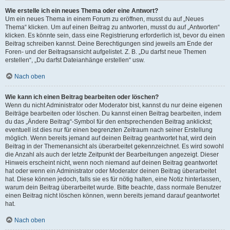
Wie erstelle ich ein neues Thema oder eine Antwort?
Um ein neues Thema in einem Forum zu eröffnen, musst du auf „Neues
Thema“ klicken. Um auf einen Beitrag zu antworten, musst du auf „Antworten“
klicken. Es könnte sein, dass eine Registrierung erforderlich ist, bevor du einen
Beitrag schreiben kannst. Deine Berechtigungen sind jeweils am Ende der
Foren- und der Beitragsansicht aufgelistet. Z. B. „Du darfst neue Themen
erstellen“, „Du darfst Dateianhänge erstellen“ usw.
Nach oben
Wie kann ich einen Beitrag bearbeiten oder löschen?
Wenn du nicht Administrator oder Moderator bist, kannst du nur deine eigenen
Beiträge bearbeiten oder löschen. Du kannst einen Beitrag bearbeiten, indem
du das „Ändere Beitrag“-Symbol für den entsprechenden Beitrag anklickst;
eventuell ist dies nur für einen begrenzten Zeitraum nach seiner Erstellung
möglich. Wenn bereits jemand auf deinen Beitrag geantwortet hat, wird dein
Beitrag in der Themenansicht als überarbeitet gekennzeichnet. Es wird sowohl
die Anzahl als auch der letzte Zeitpunkt der Bearbeitungen angezeigt. Dieser
Hinweis erscheint nicht, wenn noch niemand auf deinen Beitrag geantwortet
hat oder wenn ein Administrator oder Moderator deinen Beitrag überarbeitet
hat. Diese können jedoch, falls sie es für nötig halten, eine Notiz hinterlassen,
warum dein Beitrag überarbeitet wurde. Bitte beachte, dass normale Benutzer
einen Beitrag nicht löschen können, wenn bereits jemand darauf geantwortet
hat.
Nach oben