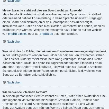
Nach oben
Meine Sprache steht auf diesem Board nicht zur Auswahl!
Meist hat die Board-Administration entweder deine Sprache nicht installiert
oder niemand hat das Forum bislang in deine Sprache übersetzt. Frage ggf.
einen Board-Administrator, ob er das Sprachpaket, das du benötigst,
installieren kann. Falls es noch nicht existiert, würden wir uns freuen, wenn du
es übersetzen würdest. Weitere Informationen dazu können auf der Website
von
phpBB Limited
oder auf
phpBB.de
gefunden werden.
Nach oben
Was sind das für Bilder, die bei meinem Benutzernamen angezeigt werden?
In der Beitragsansicht können zwei Bilder bei deinem Benutzernamen stehen.
Eines dieser Bilder ist meist mit deinem Rang verknüpft: Oft sind dies Sterne,
Kästchen oder Punkte, die deine Beitragszahl oder deinen Status im Forum
angeben. Das andere, meist größere, Bild wird auch als „Avatar“ bezeichnet.
Es handelt sich hierbei in der Regel um ein persönliches Bild, welches von
Benutzer zu Benutzer unterschiedlich ist.
Nach oben
Wie verwende ich einen Avatar?
In deinem persönlichen Bereich kannst du unter „Profil“ einen Avatar über eine
der folgenden vier Methoden hinzufügen: Gravatar, Galerie, Remote oder
Hochladen. Die Board-Administration kann bestimmen, ob und wie die
Benutzer Avatare benutzen können. Wenn du keinen Avatar benutzen kannst,