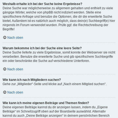
Weshalb erhalte ich bei der Suche keine Ergebnisse?
Deine Suche war möglicherweise zu allgemein gehalten und enthielt zu viele
gängige Wörter, welche von phpBB nicht indiziert werden. Stelle eine
spezifischere Anfrage und benutze die Optionen, die dir die erweiterte Suche
bietet. Außerdem ist es natürlich auch möglich, dass dein(e) Suchbegriff(e) hier
nirgends im Forum verwendet wurden. Prüfe ggf. die Rechtschreibung der
Begriffe!
Nach oben
Warum bekomme ich bei der Suche eine leere Seite?
Deine Suche lieferte zu viele Ergebnisse, somit konnte der Webserver sie nicht
verarbeiten. Benutze die erweiterte Suche und gib spezifischere Suchbegriffe
ein oder beschränke die Suche auf verschiedene Unterforen.
Nach oben
Wie kann ich nach Mitgliedern suchen?
Gehe zur „Mitglieder“-Seite und klicke auf „Nach einem Mitglied suchen“.
Nach oben
Wie kann ich meine eigenen Beiträge und Themen finden?
Deine eigenen Beiträge kannst du dir anzeigen lassen, indem du „Eigene
Beiträge“ im Schnellzugriff oben auf der Boardseite auswählst. Alternativ
kannst du auch „Deine Beiträge anzeigen“ in deinem persönlichen Bereich