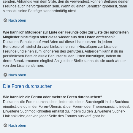
senden. Abhängig von dem Style, den du verwendest, können Beiträge deiner
Freunde auch hervorgehoben sein. Wenn du einen Benutzer ignorierst, dann
siehst du seine Beiträge standardmäßig nicht.
Nach oben
Wie kann ich Mitglieder zur Liste der Freunde oder zur Liste der ignorierten
Mitglieder hinzufügen oder diese wieder aus den Listen entfernen?
Du kannst Benutzer auf zwei Arten auf diese Listen setzen: In jedem
Benutzerprofil siehst du zwei Links: einen zum Hinzufügen zur Liste der
Freunde und einen zum Ignorieren des Benutzers. Außerdem kannst du im
persönlichen Bereich direkt Benutzer zu den Listen hinzufügen, indem du
deren Benutzernamen eingibst. An gleicher Stelle kannst du sie auch wieder
von den Listen entfernen.
Nach oben
Die Foren durchsuchen
Wie kann ich ein Forum oder mehrere Foren durchsuchen?
Du kannst die Foren durchsuchen, indem du einen Suchbegriff in die Suchbox
eingibst, die du in der Foren-Übersicht, der Foren- oder Themenansicht findest.
Erweiterte Suchmöglichkeiten erhältst du, indem du den „Erweiterte Suche“-
Link anklickst, der von jeder Seite des Forums aus verfügbar ist.
Nach oben