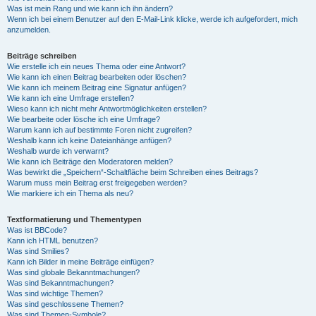
Was ist mein Rang und wie kann ich ihn ändern?
Wenn ich bei einem Benutzer auf den E-Mail-Link klicke, werde ich aufgefordert, mich
anzumelden.
Beiträge schreiben
Wie erstelle ich ein neues Thema oder eine Antwort?
Wie kann ich einen Beitrag bearbeiten oder löschen?
Wie kann ich meinem Beitrag eine Signatur anfügen?
Wie kann ich eine Umfrage erstellen?
Wieso kann ich nicht mehr Antwortmöglichkeiten erstellen?
Wie bearbeite oder lösche ich eine Umfrage?
Warum kann ich auf bestimmte Foren nicht zugreifen?
Weshalb kann ich keine Dateianhänge anfügen?
Weshalb wurde ich verwarnt?
Wie kann ich Beiträge den Moderatoren melden?
Was bewirkt die „Speichern“-Schaltfläche beim Schreiben eines Beitrags?
Warum muss mein Beitrag erst freigegeben werden?
Wie markiere ich ein Thema als neu?
Textformatierung und Thementypen
Was ist BBCode?
Kann ich HTML benutzen?
Was sind Smilies?
Kann ich Bilder in meine Beiträge einfügen?
Was sind globale Bekanntmachungen?
Was sind Bekanntmachungen?
Was sind wichtige Themen?
Was sind geschlossene Themen?
Was sind Themen-Symbole?