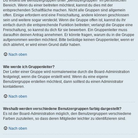
Du findest die Benutzergruppen unter „Benutzergruppen“ im persönlichen
Bereich. Wenn du einer beitreten möchtest, kannst du dies mit der
entsprechenden Schaltfläche machen. Nicht alle Gruppen sind allgemein
offen. Einige erfordern erst eine Freischaltung, andere können geschlossen
sein und weitere sogar versteckt. Wenn die Gruppe offen ist, kannst du ihr
einfach durch die entsprechende Funktion beitreten; verlangt die Gruppe eine
Freischaltung, so kannst du dich für sie bewerben. Ein Gruppenleiter muss
daraufhin deinen Antrag annehmen. Er könnte fragen, warum du in die Gruppe
aufgenommen werden möchtest. Bitte belästige keinen Gruppenleiter, wenn er
dich ablehnt, er wird einen Grund dafür haben.
Nach oben
Wie werde ich Gruppenleiter?
Der Leiter einer Gruppe wird normalerweise durch die Board-Administration
festgelegt, wenn die Gruppe erstellt wird. Wenn du eine eigene
Benutzergruppe erstellen möchtest, dann solltest du einen Administrator
kontaktieren.
Nach oben
Weshalb werden verschiedene Benutzergruppen farbig dargestellt?
Es ist der Board-Administration möglich, den Benutzergruppen verschiedene
Farben zuzuteilen, so dass deren Mitglieder leichter zu identifizieren sind.
Nach oben