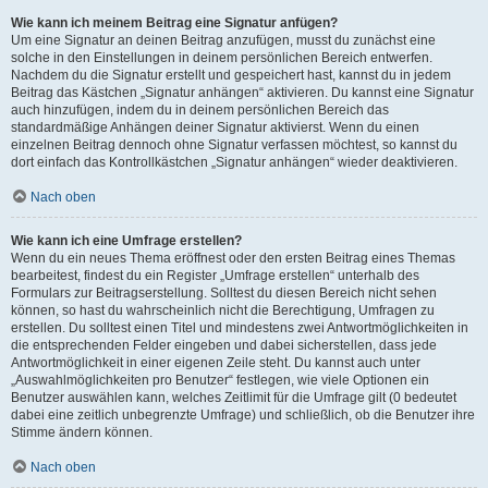
Wie kann ich meinem Beitrag eine Signatur anfügen?
Um eine Signatur an deinen Beitrag anzufügen, musst du zunächst eine
solche in den Einstellungen in deinem persönlichen Bereich entwerfen.
Nachdem du die Signatur erstellt und gespeichert hast, kannst du in jedem
Beitrag das Kästchen „Signatur anhängen“ aktivieren. Du kannst eine Signatur
auch hinzufügen, indem du in deinem persönlichen Bereich das
standardmäßige Anhängen deiner Signatur aktivierst. Wenn du einen
einzelnen Beitrag dennoch ohne Signatur verfassen möchtest, so kannst du
dort einfach das Kontrollkästchen „Signatur anhängen“ wieder deaktivieren.
Nach oben
Wie kann ich eine Umfrage erstellen?
Wenn du ein neues Thema eröffnest oder den ersten Beitrag eines Themas
bearbeitest, findest du ein Register „Umfrage erstellen“ unterhalb des
Formulars zur Beitragserstellung. Solltest du diesen Bereich nicht sehen
können, so hast du wahrscheinlich nicht die Berechtigung, Umfragen zu
erstellen. Du solltest einen Titel und mindestens zwei Antwortmöglichkeiten in
die entsprechenden Felder eingeben und dabei sicherstellen, dass jede
Antwortmöglichkeit in einer eigenen Zeile steht. Du kannst auch unter
„Auswahlmöglichkeiten pro Benutzer“ festlegen, wie viele Optionen ein
Benutzer auswählen kann, welches Zeitlimit für die Umfrage gilt (0 bedeutet
dabei eine zeitlich unbegrenzte Umfrage) und schließlich, ob die Benutzer ihre
Stimme ändern können.
Nach oben