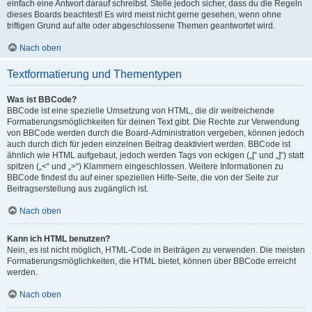
einfach eine Antwort darauf schreibst. Stelle jedoch sicher, dass du die Regeln
dieses Boards beachtest! Es wird meist nicht gerne gesehen, wenn ohne
triftigen Grund auf alte oder abgeschlossene Themen geantwortet wird.
Nach oben
Textformatierung und Thementypen
Was ist BBCode?
BBCode ist eine spezielle Umsetzung von HTML, die dir weitreichende
Formatierungsmöglichkeiten für deinen Text gibt. Die Rechte zur Verwendung
von BBCode werden durch die Board-Administration vergeben, können jedoch
auch durch dich für jeden einzelnen Beitrag deaktiviert werden. BBCode ist
ähnlich wie HTML aufgebaut, jedoch werden Tags von eckigen („[“ und „]“) statt
spitzen („<“ und „>“) Klammern eingeschlossen. Weitere Informationen zu
BBCode findest du auf einer speziellen Hilfe-Seite, die von der Seite zur
Beitragserstellung aus zugänglich ist.
Nach oben
Kann ich HTML benutzen?
Nein, es ist nicht möglich, HTML-Code in Beiträgen zu verwenden. Die meisten
Formatierungsmöglichkeiten, die HTML bietet, können über BBCode erreicht
werden.
Nach oben