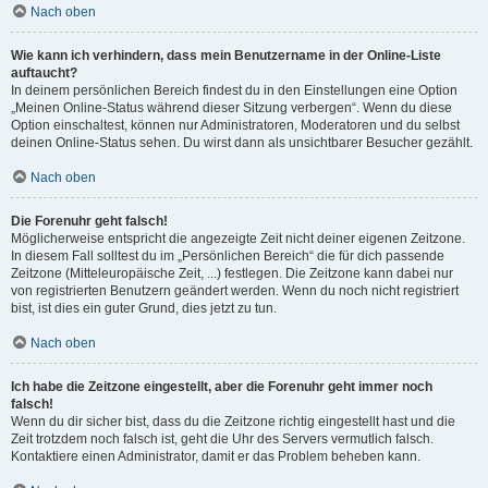
Nach oben
Wie kann ich verhindern, dass mein Benutzername in der Online-Liste
auftaucht?
In deinem persönlichen Bereich findest du in den Einstellungen eine Option
„Meinen Online-Status während dieser Sitzung verbergen“. Wenn du diese
Option einschaltest, können nur Administratoren, Moderatoren und du selbst
deinen Online-Status sehen. Du wirst dann als unsichtbarer Besucher gezählt.
Nach oben
Die Forenuhr geht falsch!
Möglicherweise entspricht die angezeigte Zeit nicht deiner eigenen Zeitzone.
In diesem Fall solltest du im „Persönlichen Bereich“ die für dich passende
Zeitzone (Mitteleuropäische Zeit, ...) festlegen. Die Zeitzone kann dabei nur
von registrierten Benutzern geändert werden. Wenn du noch nicht registriert
bist, ist dies ein guter Grund, dies jetzt zu tun.
Nach oben
Ich habe die Zeitzone eingestellt, aber die Forenuhr geht immer noch
falsch!
Wenn du dir sicher bist, dass du die Zeitzone richtig eingestellt hast und die
Zeit trotzdem noch falsch ist, geht die Uhr des Servers vermutlich falsch.
Kontaktiere einen Administrator, damit er das Problem beheben kann.