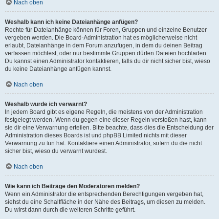
Nach oben
Weshalb kann ich keine Dateianhänge anfügen?
Rechte für Dateianhänge können für Foren, Gruppen und einzelne Benutzer
vergeben werden. Die Board-Administration hat es möglicherweise nicht
erlaubt, Dateianhänge in dem Forum anzufügen, in dem du deinen Beitrag
verfassen möchtest, oder nur bestimmte Gruppen dürfen Dateien hochladen.
Du kannst einen Administrator kontaktieren, falls du dir nicht sicher bist, wieso
du keine Dateianhänge anfügen kannst.
Nach oben
Weshalb wurde ich verwarnt?
In jedem Board gibt es eigene Regeln, die meistens von der Administration
festgelegt werden. Wenn du gegen eine dieser Regeln verstoßen hast, kann
sie dir eine Verwarnung erteilen. Bitte beachte, dass dies die Entscheidung der
Administration dieses Boards ist und phpBB Limited nichts mit dieser
Verwarnung zu tun hat. Kontaktiere einen Administrator, sofern du die nicht
sicher bist, wieso du verwarnt wurdest.
Nach oben
Wie kann ich Beiträge den Moderatoren melden?
Wenn ein Administrator die entsprechenden Berechtigungen vergeben hat,
siehst du eine Schaltfläche in der Nähe des Beitrags, um diesen zu melden.
Du wirst dann durch die weiteren Schritte geführt.