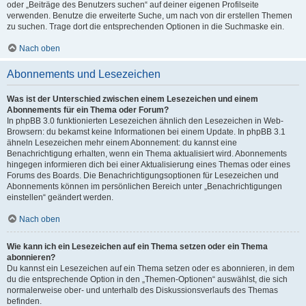
oder „Beiträge des Benutzers suchen“ auf deiner eigenen Profilseite
verwenden. Benutze die erweiterte Suche, um nach von dir erstellen Themen
zu suchen. Trage dort die entsprechenden Optionen in die Suchmaske ein.
Nach oben
Abonnements und Lesezeichen
Was ist der Unterschied zwischen einem Lesezeichen und einem
Abonnements für ein Thema oder Forum?
In phpBB 3.0 funktionierten Lesezeichen ähnlich den Lesezeichen in Web-
Browsern: du bekamst keine Informationen bei einem Update. In phpBB 3.1
ähneln Lesezeichen mehr einem Abonnement: du kannst eine
Benachrichtigung erhalten, wenn ein Thema aktualisiert wird. Abonnements
hingegen informieren dich bei einer Aktualisierung eines Themas oder eines
Forums des Boards. Die Benachrichtigungsoptionen für Lesezeichen und
Abonnements können im persönlichen Bereich unter „Benachrichtigungen
einstellen“ geändert werden.
Nach oben
Wie kann ich ein Lesezeichen auf ein Thema setzen oder ein Thema
abonnieren?
Du kannst ein Lesezeichen auf ein Thema setzen oder es abonnieren, in dem
du die entsprechende Option in den „Themen-Optionen“ auswählst, die sich
normalerweise ober- und unterhalb des Diskussionsverlaufs des Themas
befinden.