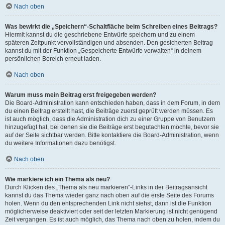
Nach oben
Was bewirkt die „Speichern“-Schaltfläche beim Schreiben eines Beitrags?
Hiermit kannst du die geschriebene Entwürfe speichern und zu einem
späteren Zeitpunkt vervollständigen und absenden. Den gesicherten Beitrag
kannst du mit der Funktion „Gespeicherte Entwürfe verwalten“ in deinem
persönlichen Bereich erneut laden.
Nach oben
Warum muss mein Beitrag erst freigegeben werden?
Die Board-Administration kann entschieden haben, dass in dem Forum, in dem
du einen Beitrag erstellt hast, die Beiträge zuerst geprüft werden müssen. Es
ist auch möglich, dass die Administration dich zu einer Gruppe von Benutzern
hinzugefügt hat, bei denen sie die Beiträge erst begutachten möchte, bevor sie
auf der Seite sichtbar werden. Bitte kontaktiere die Board-Administration, wenn
du weitere Informationen dazu benötigst.
Nach oben
Wie markiere ich ein Thema als neu?
Durch Klicken des „Thema als neu markieren“-Links in der Beitragsansicht
kannst du das Thema wieder ganz nach oben auf die erste Seite des Forums
holen. Wenn du den entsprechenden Link nicht siehst, dann ist die Funktion
möglicherweise deaktiviert oder seit der letzten Markierung ist nicht genügend
Zeit vergangen. Es ist auch möglich, das Thema nach oben zu holen, indem du