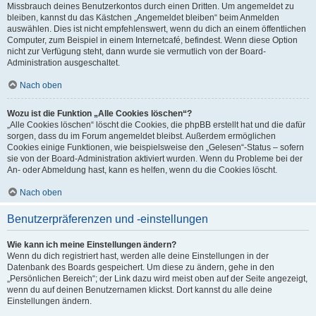
Missbrauch deines Benutzerkontos durch einen Dritten. Um angemeldet zu
bleiben, kannst du das Kästchen „Angemeldet bleiben“ beim Anmelden
auswählen. Dies ist nicht empfehlenswert, wenn du dich an einem öffentlichen
Computer, zum Beispiel in einem Internetcafé, befindest. Wenn diese Option
nicht zur Verfügung steht, dann wurde sie vermutlich von der Board-
Administration ausgeschaltet.
Nach oben
Wozu ist die Funktion „Alle Cookies löschen“?
„Alle Cookies löschen“ löscht die Cookies, die phpBB erstellt hat und die dafür
sorgen, dass du im Forum angemeldet bleibst. Außerdem ermöglichen
Cookies einige Funktionen, wie beispielsweise den „Gelesen“-Status – sofern
sie von der Board-Administration aktiviert wurden. Wenn du Probleme bei der
An- oder Abmeldung hast, kann es helfen, wenn du die Cookies löscht.
Nach oben
Benutzerpräferenzen und -einstellungen
Wie kann ich meine Einstellungen ändern?
Wenn du dich registriert hast, werden alle deine Einstellungen in der
Datenbank des Boards gespeichert. Um diese zu ändern, gehe in den
„Persönlichen Bereich“; der Link dazu wird meist oben auf der Seite angezeigt,
wenn du auf deinen Benutzernamen klickst. Dort kannst du alle deine
Einstellungen ändern.