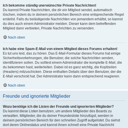
Ich bekomme ständig unerwünschte Private Nachrichten!
Du kannst Private Nachrichten, die dir ein Mitglied sendet, automatisch
löschen, indem du in deinem persönlichen Bereich eine entsprechende Regel
erstellst. Falls du belästigende Nachrichten von jemandem erhältst, so kannst
du dies auch einem Administrator melden. Dieser kann dem betreffenden
Mitglied dann verbieten, Private Nachrichten zu versenden.
Nach oben
Ich habe eine Spam-E-Mail von einem Mitglied dieses Forums erhalten!
Es tut uns leid, das zu hören. Das E-Mail-Formular dieses Forums hat einige
Sicherheitsvorkehrungen, die Benutzer, die solche Nachrichten senden,
identifizieren sollen. Du solltest einem Administrator die komplette E-Mail, die
du bekommen hast, weiterleiten. Dabei ist es ganz wichtig, die Kopfzeilen
(Headers) mitzuschicken. Diese enthalten Details über den Benutzer, der die
E-Mail verschickt hat. Der Administrator kann dann entsprechend reagieren.
Nach oben
Freunde und ignorierte Mitglieder
Wozu benötige ich die Listen der Freunde und ignorierten Mitglieder?
Du kannst diese Listen benutzen, um andere Mitglieder des Boards zu
verwalten. Mitglieder, die du deiner Freundesliste hinzufügst, werden in
deinem persönlichen Bereich für den schnellen Zugriff aufgelistet. Du siehst
dort deren Onlinestatus und kannst ihnen schnell eine Private Nachricht