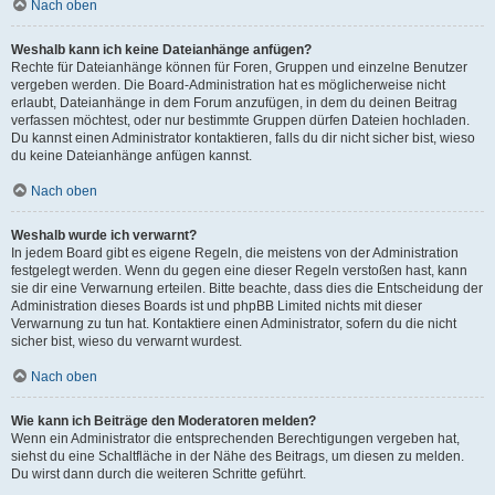
Nach oben
Weshalb kann ich keine Dateianhänge anfügen?
Rechte für Dateianhänge können für Foren, Gruppen und einzelne Benutzer
vergeben werden. Die Board-Administration hat es möglicherweise nicht
erlaubt, Dateianhänge in dem Forum anzufügen, in dem du deinen Beitrag
verfassen möchtest, oder nur bestimmte Gruppen dürfen Dateien hochladen.
Du kannst einen Administrator kontaktieren, falls du dir nicht sicher bist, wieso
du keine Dateianhänge anfügen kannst.
Nach oben
Weshalb wurde ich verwarnt?
In jedem Board gibt es eigene Regeln, die meistens von der Administration
festgelegt werden. Wenn du gegen eine dieser Regeln verstoßen hast, kann
sie dir eine Verwarnung erteilen. Bitte beachte, dass dies die Entscheidung der
Administration dieses Boards ist und phpBB Limited nichts mit dieser
Verwarnung zu tun hat. Kontaktiere einen Administrator, sofern du die nicht
sicher bist, wieso du verwarnt wurdest.
Nach oben
Wie kann ich Beiträge den Moderatoren melden?
Wenn ein Administrator die entsprechenden Berechtigungen vergeben hat,
siehst du eine Schaltfläche in der Nähe des Beitrags, um diesen zu melden.
Du wirst dann durch die weiteren Schritte geführt.