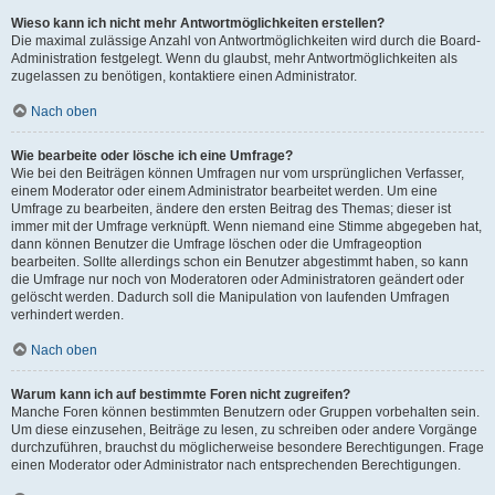
Wieso kann ich nicht mehr Antwortmöglichkeiten erstellen?
Die maximal zulässige Anzahl von Antwortmöglichkeiten wird durch die Board-
Administration festgelegt. Wenn du glaubst, mehr Antwortmöglichkeiten als
zugelassen zu benötigen, kontaktiere einen Administrator.
Nach oben
Wie bearbeite oder lösche ich eine Umfrage?
Wie bei den Beiträgen können Umfragen nur vom ursprünglichen Verfasser,
einem Moderator oder einem Administrator bearbeitet werden. Um eine
Umfrage zu bearbeiten, ändere den ersten Beitrag des Themas; dieser ist
immer mit der Umfrage verknüpft. Wenn niemand eine Stimme abgegeben hat,
dann können Benutzer die Umfrage löschen oder die Umfrageoption
bearbeiten. Sollte allerdings schon ein Benutzer abgestimmt haben, so kann
die Umfrage nur noch von Moderatoren oder Administratoren geändert oder
gelöscht werden. Dadurch soll die Manipulation von laufenden Umfragen
verhindert werden.
Nach oben
Warum kann ich auf bestimmte Foren nicht zugreifen?
Manche Foren können bestimmten Benutzern oder Gruppen vorbehalten sein.
Um diese einzusehen, Beiträge zu lesen, zu schreiben oder andere Vorgänge
durchzuführen, brauchst du möglicherweise besondere Berechtigungen. Frage
einen Moderator oder Administrator nach entsprechenden Berechtigungen.