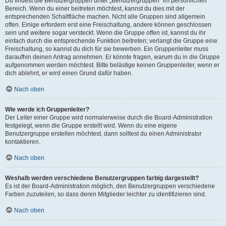
Du findest die Benutzergruppen unter „Benutzergruppen“ im persönlichen
Bereich. Wenn du einer beitreten möchtest, kannst du dies mit der
entsprechenden Schaltfläche machen. Nicht alle Gruppen sind allgemein
offen. Einige erfordern erst eine Freischaltung, andere können geschlossen
sein und weitere sogar versteckt. Wenn die Gruppe offen ist, kannst du ihr
einfach durch die entsprechende Funktion beitreten; verlangt die Gruppe eine
Freischaltung, so kannst du dich für sie bewerben. Ein Gruppenleiter muss
daraufhin deinen Antrag annehmen. Er könnte fragen, warum du in die Gruppe
aufgenommen werden möchtest. Bitte belästige keinen Gruppenleiter, wenn er
dich ablehnt, er wird einen Grund dafür haben.
Nach oben
Wie werde ich Gruppenleiter?
Der Leiter einer Gruppe wird normalerweise durch die Board-Administration
festgelegt, wenn die Gruppe erstellt wird. Wenn du eine eigene
Benutzergruppe erstellen möchtest, dann solltest du einen Administrator
kontaktieren.
Nach oben
Weshalb werden verschiedene Benutzergruppen farbig dargestellt?
Es ist der Board-Administration möglich, den Benutzergruppen verschiedene
Farben zuzuteilen, so dass deren Mitglieder leichter zu identifizieren sind.
Nach oben