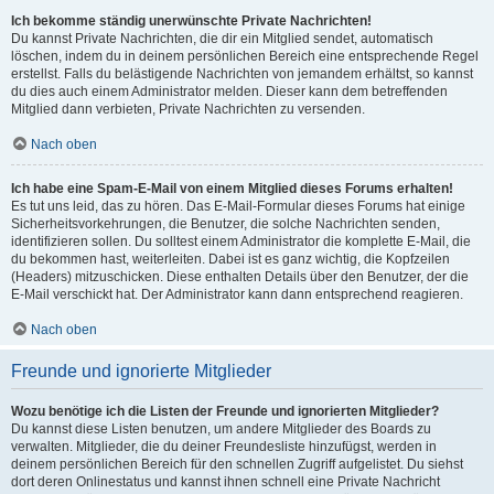
Ich bekomme ständig unerwünschte Private Nachrichten!
Du kannst Private Nachrichten, die dir ein Mitglied sendet, automatisch
löschen, indem du in deinem persönlichen Bereich eine entsprechende Regel
erstellst. Falls du belästigende Nachrichten von jemandem erhältst, so kannst
du dies auch einem Administrator melden. Dieser kann dem betreffenden
Mitglied dann verbieten, Private Nachrichten zu versenden.
Nach oben
Ich habe eine Spam-E-Mail von einem Mitglied dieses Forums erhalten!
Es tut uns leid, das zu hören. Das E-Mail-Formular dieses Forums hat einige
Sicherheitsvorkehrungen, die Benutzer, die solche Nachrichten senden,
identifizieren sollen. Du solltest einem Administrator die komplette E-Mail, die
du bekommen hast, weiterleiten. Dabei ist es ganz wichtig, die Kopfzeilen
(Headers) mitzuschicken. Diese enthalten Details über den Benutzer, der die
E-Mail verschickt hat. Der Administrator kann dann entsprechend reagieren.
Nach oben
Freunde und ignorierte Mitglieder
Wozu benötige ich die Listen der Freunde und ignorierten Mitglieder?
Du kannst diese Listen benutzen, um andere Mitglieder des Boards zu
verwalten. Mitglieder, die du deiner Freundesliste hinzufügst, werden in
deinem persönlichen Bereich für den schnellen Zugriff aufgelistet. Du siehst
dort deren Onlinestatus und kannst ihnen schnell eine Private Nachricht