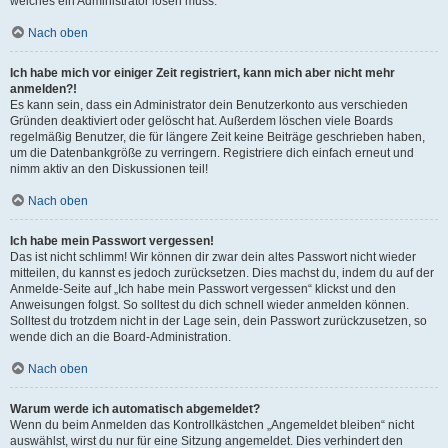
welches ein Administrator lösen muss.
Nach oben
Ich habe mich vor einiger Zeit registriert, kann mich aber nicht mehr
anmelden?!
Es kann sein, dass ein Administrator dein Benutzerkonto aus verschieden
Gründen deaktiviert oder gelöscht hat. Außerdem löschen viele Boards
regelmäßig Benutzer, die für längere Zeit keine Beiträge geschrieben haben,
um die Datenbankgröße zu verringern. Registriere dich einfach erneut und
nimm aktiv an den Diskussionen teil!
Nach oben
Ich habe mein Passwort vergessen!
Das ist nicht schlimm! Wir können dir zwar dein altes Passwort nicht wieder
mitteilen, du kannst es jedoch zurücksetzen. Dies machst du, indem du auf der
Anmelde-Seite auf „Ich habe mein Passwort vergessen“ klickst und den
Anweisungen folgst. So solltest du dich schnell wieder anmelden können.
Solltest du trotzdem nicht in der Lage sein, dein Passwort zurückzusetzen, so
wende dich an die Board-Administration.
Nach oben
Warum werde ich automatisch abgemeldet?
Wenn du beim Anmelden das Kontrollkästchen „Angemeldet bleiben“ nicht
auswählst, wirst du nur für eine Sitzung angemeldet. Dies verhindert den