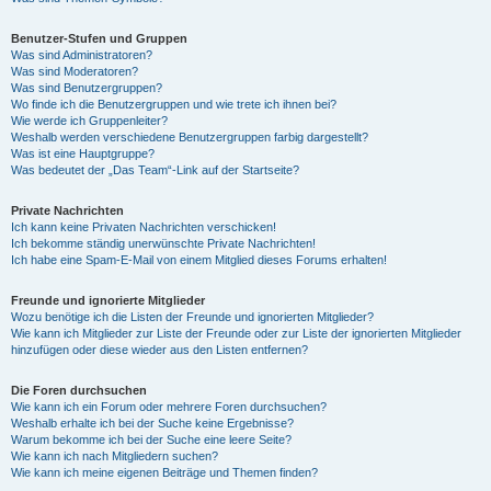
Benutzer-Stufen und Gruppen
Was sind Administratoren?
Was sind Moderatoren?
Was sind Benutzergruppen?
Wo finde ich die Benutzergruppen und wie trete ich ihnen bei?
Wie werde ich Gruppenleiter?
Weshalb werden verschiedene Benutzergruppen farbig dargestellt?
Was ist eine Hauptgruppe?
Was bedeutet der „Das Team“-Link auf der Startseite?
Private Nachrichten
Ich kann keine Privaten Nachrichten verschicken!
Ich bekomme ständig unerwünschte Private Nachrichten!
Ich habe eine Spam-E-Mail von einem Mitglied dieses Forums erhalten!
Freunde und ignorierte Mitglieder
Wozu benötige ich die Listen der Freunde und ignorierten Mitglieder?
Wie kann ich Mitglieder zur Liste der Freunde oder zur Liste der ignorierten Mitglieder
hinzufügen oder diese wieder aus den Listen entfernen?
Die Foren durchsuchen
Wie kann ich ein Forum oder mehrere Foren durchsuchen?
Weshalb erhalte ich bei der Suche keine Ergebnisse?
Warum bekomme ich bei der Suche eine leere Seite?
Wie kann ich nach Mitgliedern suchen?
Wie kann ich meine eigenen Beiträge und Themen finden?