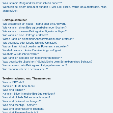
Was ist mein Rang und wie kann ich ihn ändern?
Wenn ich bei einem Benutzer auf den E-Mail-Link klicke, werde ich aufgefordert, mich
anzumelden.
Beiträge schreiben
Wie erstelle ich ein neues Thema oder eine Antwort?
Wie kann ich einen Beitrag bearbeiten oder löschen?
Wie kann ich meinem Beitrag eine Signatur anfügen?
Wie kann ich eine Umfrage erstellen?
Wieso kann ich nicht mehr Antwortmöglichkeiten erstellen?
Wie bearbeite oder lösche ich eine Umfrage?
Warum kann ich auf bestimmte Foren nicht zugreifen?
Weshalb kann ich keine Dateianhänge anfügen?
Weshalb wurde ich verwarnt?
Wie kann ich Beiträge den Moderatoren melden?
Was bewirkt die „Speichern“-Schaltfläche beim Schreiben eines Beitrags?
Warum muss mein Beitrag erst freigegeben werden?
Wie markiere ich ein Thema als neu?
Textformatierung und Thementypen
Was ist BBCode?
Kann ich HTML benutzen?
Was sind Smilies?
Kann ich Bilder in meine Beiträge einfügen?
Was sind globale Bekanntmachungen?
Was sind Bekanntmachungen?
Was sind wichtige Themen?
Was sind geschlossene Themen?
Was sind Themen-Symbole?