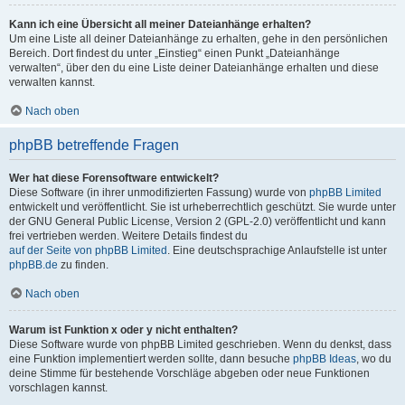
Kann ich eine Übersicht all meiner Dateianhänge erhalten?
Um eine Liste all deiner Dateianhänge zu erhalten, gehe in den persönlichen
Bereich. Dort findest du unter „Einstieg“ einen Punkt „Dateianhänge
verwalten“, über den du eine Liste deiner Dateianhänge erhalten und diese
verwalten kannst.
Nach oben
phpBB betreffende Fragen
Wer hat diese Forensoftware entwickelt?
Diese Software (in ihrer unmodifizierten Fassung) wurde von
phpBB Limited
entwickelt und veröffentlicht. Sie ist urheberrechtlich geschützt. Sie wurde unter
der GNU General Public License, Version 2 (GPL-2.0) veröffentlicht und kann
frei vertrieben werden. Weitere Details findest du
auf der Seite von phpBB Limited
. Eine deutschsprachige Anlaufstelle ist unter
phpBB.de
zu finden.
Nach oben
Warum ist Funktion x oder y nicht enthalten?
Diese Software wurde von phpBB Limited geschrieben. Wenn du denkst, dass
eine Funktion implementiert werden sollte, dann besuche
phpBB Ideas
, wo du
deine Stimme für bestehende Vorschläge abgeben oder neue Funktionen
vorschlagen kannst.