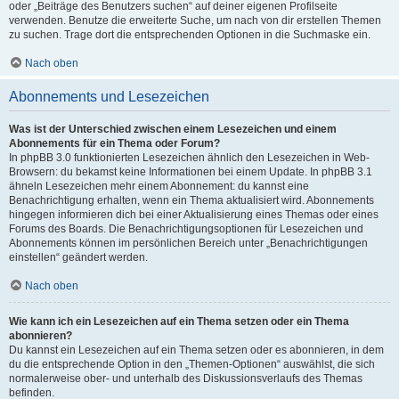
oder „Beiträge des Benutzers suchen“ auf deiner eigenen Profilseite
verwenden. Benutze die erweiterte Suche, um nach von dir erstellen Themen
zu suchen. Trage dort die entsprechenden Optionen in die Suchmaske ein.
Nach oben
Abonnements und Lesezeichen
Was ist der Unterschied zwischen einem Lesezeichen und einem
Abonnements für ein Thema oder Forum?
In phpBB 3.0 funktionierten Lesezeichen ähnlich den Lesezeichen in Web-
Browsern: du bekamst keine Informationen bei einem Update. In phpBB 3.1
ähneln Lesezeichen mehr einem Abonnement: du kannst eine
Benachrichtigung erhalten, wenn ein Thema aktualisiert wird. Abonnements
hingegen informieren dich bei einer Aktualisierung eines Themas oder eines
Forums des Boards. Die Benachrichtigungsoptionen für Lesezeichen und
Abonnements können im persönlichen Bereich unter „Benachrichtigungen
einstellen“ geändert werden.
Nach oben
Wie kann ich ein Lesezeichen auf ein Thema setzen oder ein Thema
abonnieren?
Du kannst ein Lesezeichen auf ein Thema setzen oder es abonnieren, in dem
du die entsprechende Option in den „Themen-Optionen“ auswählst, die sich
normalerweise ober- und unterhalb des Diskussionsverlaufs des Themas
befinden.