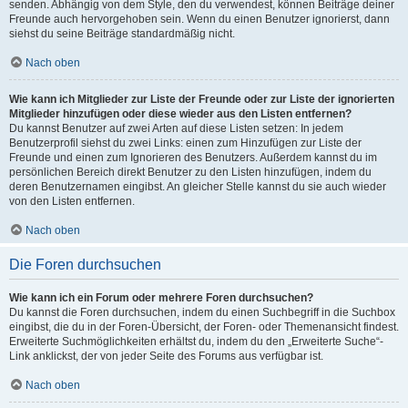
senden. Abhängig von dem Style, den du verwendest, können Beiträge deiner
Freunde auch hervorgehoben sein. Wenn du einen Benutzer ignorierst, dann
siehst du seine Beiträge standardmäßig nicht.
Nach oben
Wie kann ich Mitglieder zur Liste der Freunde oder zur Liste der ignorierten
Mitglieder hinzufügen oder diese wieder aus den Listen entfernen?
Du kannst Benutzer auf zwei Arten auf diese Listen setzen: In jedem
Benutzerprofil siehst du zwei Links: einen zum Hinzufügen zur Liste der
Freunde und einen zum Ignorieren des Benutzers. Außerdem kannst du im
persönlichen Bereich direkt Benutzer zu den Listen hinzufügen, indem du
deren Benutzernamen eingibst. An gleicher Stelle kannst du sie auch wieder
von den Listen entfernen.
Nach oben
Die Foren durchsuchen
Wie kann ich ein Forum oder mehrere Foren durchsuchen?
Du kannst die Foren durchsuchen, indem du einen Suchbegriff in die Suchbox
eingibst, die du in der Foren-Übersicht, der Foren- oder Themenansicht findest.
Erweiterte Suchmöglichkeiten erhältst du, indem du den „Erweiterte Suche“-
Link anklickst, der von jeder Seite des Forums aus verfügbar ist.
Nach oben