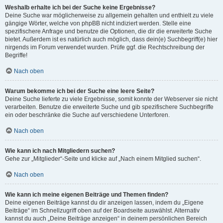
Weshalb erhalte ich bei der Suche keine Ergebnisse?
Deine Suche war möglicherweise zu allgemein gehalten und enthielt zu viele
gängige Wörter, welche von phpBB nicht indiziert werden. Stelle eine
spezifischere Anfrage und benutze die Optionen, die dir die erweiterte Suche
bietet. Außerdem ist es natürlich auch möglich, dass dein(e) Suchbegriff(e) hier
nirgends im Forum verwendet wurden. Prüfe ggf. die Rechtschreibung der
Begriffe!
Nach oben
Warum bekomme ich bei der Suche eine leere Seite?
Deine Suche lieferte zu viele Ergebnisse, somit konnte der Webserver sie nicht
verarbeiten. Benutze die erweiterte Suche und gib spezifischere Suchbegriffe
ein oder beschränke die Suche auf verschiedene Unterforen.
Nach oben
Wie kann ich nach Mitgliedern suchen?
Gehe zur „Mitglieder“-Seite und klicke auf „Nach einem Mitglied suchen“.
Nach oben
Wie kann ich meine eigenen Beiträge und Themen finden?
Deine eigenen Beiträge kannst du dir anzeigen lassen, indem du „Eigene
Beiträge“ im Schnellzugriff oben auf der Boardseite auswählst. Alternativ
kannst du auch „Deine Beiträge anzeigen“ in deinem persönlichen Bereich