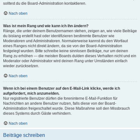
solltest du die Board-Administration kontaktieren.
Nach oben
Was ist mein Rang und wie kann ich ihn ändern?
Ränge, die unter deinem Benutzernamen stehen, zeigen an, wie viele Beiträge
du bislang erstellt hast oder identifizieren bestimmte Benutzer wie
Moderatoren und Administratoren. Normalerweise kannst du den Wortlaut
eines Ranges nicht direkt ändern, da sie von der Board-Administration
festgelegt wurden. Bitte schreibe keine sinnlosen Beiträge, nur um deinen
Rang zu erhöhen — die meisten Boards dulden dieses Verhalten nicht und ein
Moderator oder Administrator wird deinen Rang unter Umständen einfach
wieder zurücksetzen.
Nach oben
Wenn ich bei einem Benutzer auf den E-Mail-Link klicke, werde ich
aufgefordert, mich anzumelden.
Nur registrierte Benutzer dürfen die foreninterne E-Mail-Funktion für
Nachrichten an andere Benutzer nutzen, falls diese von der Board-
Administration freigeschaltet wurde. Diese Maßnahme soll den Missbrauch
dieses Systems durch Gäste verhindern.
Nach oben
Beiträge schreiben