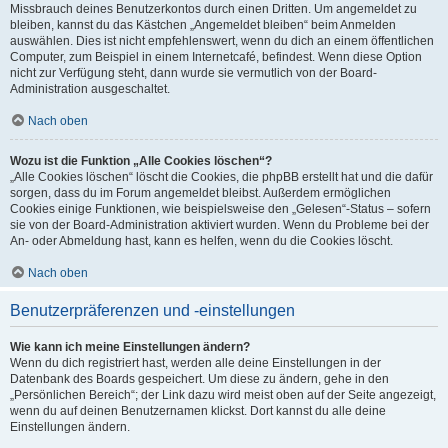
Missbrauch deines Benutzerkontos durch einen Dritten. Um angemeldet zu
bleiben, kannst du das Kästchen „Angemeldet bleiben“ beim Anmelden
auswählen. Dies ist nicht empfehlenswert, wenn du dich an einem öffentlichen
Computer, zum Beispiel in einem Internetcafé, befindest. Wenn diese Option
nicht zur Verfügung steht, dann wurde sie vermutlich von der Board-
Administration ausgeschaltet.
Nach oben
Wozu ist die Funktion „Alle Cookies löschen“?
„Alle Cookies löschen“ löscht die Cookies, die phpBB erstellt hat und die dafür
sorgen, dass du im Forum angemeldet bleibst. Außerdem ermöglichen
Cookies einige Funktionen, wie beispielsweise den „Gelesen“-Status – sofern
sie von der Board-Administration aktiviert wurden. Wenn du Probleme bei der
An- oder Abmeldung hast, kann es helfen, wenn du die Cookies löscht.
Nach oben
Benutzerpräferenzen und -einstellungen
Wie kann ich meine Einstellungen ändern?
Wenn du dich registriert hast, werden alle deine Einstellungen in der
Datenbank des Boards gespeichert. Um diese zu ändern, gehe in den
„Persönlichen Bereich“; der Link dazu wird meist oben auf der Seite angezeigt,
wenn du auf deinen Benutzernamen klickst. Dort kannst du alle deine
Einstellungen ändern.