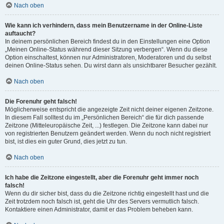
Nach oben
Wie kann ich verhindern, dass mein Benutzername in der Online-Liste
auftaucht?
In deinem persönlichen Bereich findest du in den Einstellungen eine Option
„Meinen Online-Status während dieser Sitzung verbergen“. Wenn du diese
Option einschaltest, können nur Administratoren, Moderatoren und du selbst
deinen Online-Status sehen. Du wirst dann als unsichtbarer Besucher gezählt.
Nach oben
Die Forenuhr geht falsch!
Möglicherweise entspricht die angezeigte Zeit nicht deiner eigenen Zeitzone.
In diesem Fall solltest du im „Persönlichen Bereich“ die für dich passende
Zeitzone (Mitteleuropäische Zeit, ...) festlegen. Die Zeitzone kann dabei nur
von registrierten Benutzern geändert werden. Wenn du noch nicht registriert
bist, ist dies ein guter Grund, dies jetzt zu tun.
Nach oben
Ich habe die Zeitzone eingestellt, aber die Forenuhr geht immer noch
falsch!
Wenn du dir sicher bist, dass du die Zeitzone richtig eingestellt hast und die
Zeit trotzdem noch falsch ist, geht die Uhr des Servers vermutlich falsch.
Kontaktiere einen Administrator, damit er das Problem beheben kann.