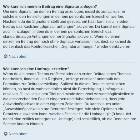
Wie kann ich meinem Beitrag eine Signatur anfügen?
Um eine Signatur an deinen Beitrag anzufügen, musst du zunächst eine
solche in den Einstellungen in deinem persönlichen Bereich entwerfen.
Nachdem du die Signatur erstellt und gespeichert hast, kannst du in jedem
Beitrag das Kästchen „Signatur anhängen“ aktivieren. Du kannst eine Signatur
auch hinzufügen, indem du in deinem persönlichen Bereich das
standardmäßige Anhängen deiner Signatur aktivierst. Wenn du einen
einzelnen Beitrag dennoch ohne Signatur verfassen möchtest, so kannst du
dort einfach das Kontrollkästchen „Signatur anhängen“ wieder deaktivieren.
Nach oben
Wie kann ich eine Umfrage erstellen?
Wenn du ein neues Thema eröffnest oder den ersten Beitrag eines Themas
bearbeitest, findest du ein Register „Umfrage erstellen“ unterhalb des
Formulars zur Beitragserstellung. Solltest du diesen Bereich nicht sehen
können, so hast du wahrscheinlich nicht die Berechtigung, Umfragen zu
erstellen. Du solltest einen Titel und mindestens zwei Antwortmöglichkeiten in
die entsprechenden Felder eingeben und dabei sicherstellen, dass jede
Antwortmöglichkeit in einer eigenen Zeile steht. Du kannst auch unter
„Auswahlmöglichkeiten pro Benutzer“ festlegen, wie viele Optionen ein
Benutzer auswählen kann, welches Zeitlimit für die Umfrage gilt (0 bedeutet
dabei eine zeitlich unbegrenzte Umfrage) und schließlich, ob die Benutzer ihre
Stimme ändern können.
Nach oben