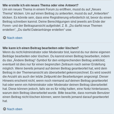
Wie erstelle ich ein neues Thema oder eine Antwort?
Um ein neues Thema in einem Forum zu eröffnen, musst du auf „Neues
Thema“ klicken. Um auf einen Beitrag zu antworten, musst du auf „Antworten“
klicken. Es könnte sein, dass eine Registrierung erforderlich ist, bevor du einen
Beitrag schreiben kannst. Deine Berechtigungen sind jeweils am Ende der
Foren- und der Beitragsansicht aufgelistet. Z. B. „Du darfst neue Themen
erstellen“, „Du darfst Dateianhänge erstellen“ usw.
Nach oben
Wie kann ich einen Beitrag bearbeiten oder löschen?
Wenn du nicht Administrator oder Moderator bist, kannst du nur deine eigenen
Beiträge bearbeiten oder löschen. Du kannst einen Beitrag bearbeiten, indem
du das „Ändere Beitrag“-Symbol für den entsprechenden Beitrag anklickst;
eventuell ist dies nur für einen begrenzten Zeitraum nach seiner Erstellung
möglich. Wenn bereits jemand auf deinen Beitrag geantwortet hat, wird dein
Beitrag in der Themenansicht als überarbeitet gekennzeichnet. Es wird sowohl
die Anzahl als auch der letzte Zeitpunkt der Bearbeitungen angezeigt. Dieser
Hinweis erscheint nicht, wenn noch niemand auf deinen Beitrag geantwortet
hat oder wenn ein Administrator oder Moderator deinen Beitrag überarbeitet
hat. Diese können jedoch, falls sie es für nötig halten, eine Notiz hinterlassen,
warum dein Beitrag überarbeitet wurde. Bitte beachte, dass normale Benutzer
einen Beitrag nicht löschen können, wenn bereits jemand darauf geantwortet
hat.
Nach oben