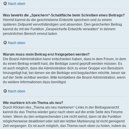
Nach oben
Was bewirkt die „Speichern“-Schaltfläche beim Schreiben eines Beitrags?
Hiermit kannst du die geschriebene Entwürfe speichern und zu einem
späteren Zeitpunkt vervollständigen und absenden. Den gesicherten Beitrag
kannst du mit der Funktion „Gespeicherte Entwürfe verwalten“ in deinem
persönlichen Bereich erneut laden.
Nach oben
Warum muss mein Beitrag erst freigegeben werden?
Die Board-Administration kann entschieden haben, dass in dem Forum, in dem
du einen Beitrag erstellt hast, die Beiträge zuerst geprüft werden müssen. Es
ist auch möglich, dass die Administration dich zu einer Gruppe von Benutzern
hinzugefügt hat, bei denen sie die Beiträge erst begutachten möchte, bevor sie
auf der Seite sichtbar werden. Bitte kontaktiere die Board-Administration, wenn
du weitere Informationen dazu benötigst.
Nach oben
Wie markiere ich ein Thema als neu?
Durch Klicken des „Thema als neu markieren“-Links in der Beitragsansicht
kannst du das Thema wieder ganz nach oben auf die erste Seite des Forums
holen. Wenn du den entsprechenden Link nicht siehst, dann ist die Funktion
möglicherweise deaktiviert oder seit der letzten Markierung ist nicht genügend
Zeit vergangen. Es ist auch möglich, das Thema nach oben zu holen, indem du