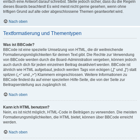
einfach eine Antwort darauf schreibst. Stelle jedoch sicher, dass du die Regeln
dieses Boards beachtest! Es wird meist nicht gerne gesehen, wenn ohne
triftigen Grund auf alte oder abgeschlossene Themen geantwortet wird.
Nach oben
Textformatierung und Thementypen
Was ist BBCode?
BBCode ist eine spezielle Umsetzung von HTML, die dir weitreichende
Formatierungsmöglichkeiten für deinen Text gibt. Die Rechte zur Verwendung
von BBCode werden durch die Board-Administration vergeben, können jedoch
auch durch dich für jeden einzelnen Beitrag deaktiviert werden. BBCode ist
ähnlich wie HTML aufgebaut, jedoch werden Tags von eckigen („[“ und „]“) statt
spitzen („<“ und „>“) Klammern eingeschlossen. Weitere Informationen zu
BBCode findest du auf einer speziellen Hilfe-Seite, die von der Seite zur
Beitragserstellung aus zugänglich ist.
Nach oben
Kann ich HTML benutzen?
Nein, es ist nicht möglich, HTML-Code in Beiträgen zu verwenden. Die meisten
Formatierungsmöglichkeiten, die HTML bietet, können über BBCode erreicht
werden.
Nach oben