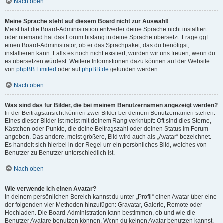
Nach oben
Meine Sprache steht auf diesem Board nicht zur Auswahl!
Meist hat die Board-Administration entweder deine Sprache nicht installiert
oder niemand hat das Forum bislang in deine Sprache übersetzt. Frage ggf.
einen Board-Administrator, ob er das Sprachpaket, das du benötigst,
installieren kann. Falls es noch nicht existiert, würden wir uns freuen, wenn du
es übersetzen würdest. Weitere Informationen dazu können auf der Website
von
phpBB Limited
oder auf
phpBB.de
gefunden werden.
Nach oben
Was sind das für Bilder, die bei meinem Benutzernamen angezeigt werden?
In der Beitragsansicht können zwei Bilder bei deinem Benutzernamen stehen.
Eines dieser Bilder ist meist mit deinem Rang verknüpft: Oft sind dies Sterne,
Kästchen oder Punkte, die deine Beitragszahl oder deinen Status im Forum
angeben. Das andere, meist größere, Bild wird auch als „Avatar“ bezeichnet.
Es handelt sich hierbei in der Regel um ein persönliches Bild, welches von
Benutzer zu Benutzer unterschiedlich ist.
Nach oben
Wie verwende ich einen Avatar?
In deinem persönlichen Bereich kannst du unter „Profil“ einen Avatar über eine
der folgenden vier Methoden hinzufügen: Gravatar, Galerie, Remote oder
Hochladen. Die Board-Administration kann bestimmen, ob und wie die
Benutzer Avatare benutzen können. Wenn du keinen Avatar benutzen kannst,